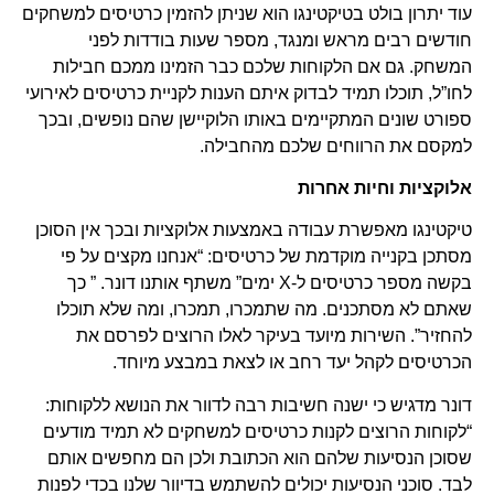
עוד יתרון בולט בטיקטינגו הוא שניתן להזמין כרטיסים למשחקים
חודשים רבים מראש ומנגד, מספר שעות בודדות לפני
המשחק. גם אם הלקוחות שלכם כבר הזמינו ממכם חבילות
לחו”ל, תוכלו תמיד לבדוק איתם הענות לקניית כרטיסים לאירועי
ספורט שונים המתקיימים באותו הלוקיישן שהם נופשים, ובכך
למקסם את הרווחים שלכם מהחבילה.
אלוקציות וחיות אחרות
טיקטינגו מאפשרת עבודה באמצעות אלוקציות ובכך אין הסוכן
מסתכן בקנייה מוקדמת של כרטיסים: “אנחנו מקצים על פי
בקשה מספר כרטיסים ל-X ימים” משתף אותנו דונר. ” כך
שאתם לא מסתכנים. מה שתמכרו, תמכרו, ומה שלא תוכלו
להחזיר”. השירות מיועד בעיקר לאלו הרוצים לפרסם את
הכרטיסים לקהל יעד רחב או לצאת במבצע מיוחד.
דונר מדגיש כי ישנה חשיבות רבה לדוור את הנושא ללקוחות:
“לקוחות הרוצים לקנות כרטיסים למשחקים לא תמיד מודעים
שסוכן הנסיעות שלהם הוא הכתובת ולכן הם מחפשים אותם
לבד. סוכני הנסיעות יכולים להשתמש בדיוור שלנו בכדי לפנות