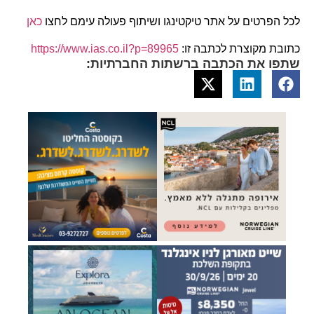
לכל הפרטים על אתר טיקטינגו ושיתוף פעולה עימם לחצו
כאן
כתובת מקוצרת לכתבה זו:
https://www.ias.co.il?p=89965
שתפו את הכתבה ברשתות החברתיות: