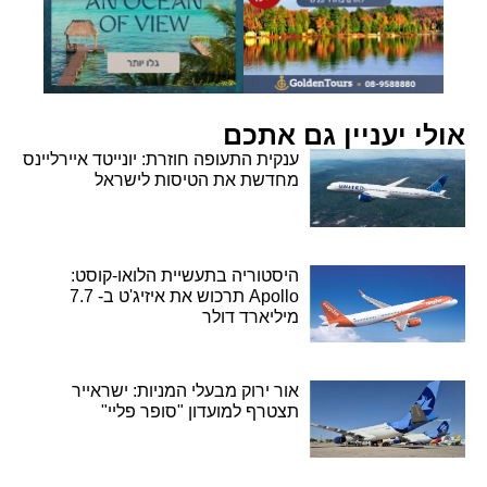
אולי יעניין גם אתכם
ענקית התעופה חוזרת: יונייטד איירליינס
מחדשת את הטיסות לישראל
היסטוריה בתעשיית הלואו-קוסט:
Apollo תרכוש את איזיג'ט ב- 7.7
מיליארד דולר
אור ירוק מבעלי המניות: ישראייר
תצטרף למועדון "סופר פליי"