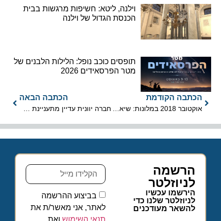
וילנה, ליטא: חשיפות מרגשות בבית
הכנסת הגדול של וילנה
תופסים כוכב נופל: הלילות הלבנים של
מטר הפרסאידים 2026
הכתבה הקודמת
הכתבה הבאה
אוקטובר 2018 במלונות: שיא של כל הזמנים בלינות התיירים
חברה יוונית עדיין מתעניינת בקובלט שהפסיקה את פעילותה
הרשמה
לניוזלטר
הירשמו עכשיו
בביצוע ההרשמה
לניוזלטר שלנו כדי
לאתר, אני מאשר/ת את
להשאר מעודכנים
תנאי השימוש
ואת