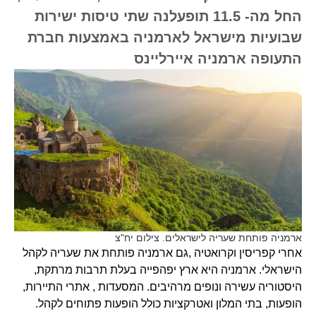
החל מה- 11.5 תופעלנה שתי טיסות ישירות
שבועיות מישראל לארמניה באמצעות חברת
התעופה ארמניה איירליינס
ארמניה פותחת שעריה לישראלים. צילום יח"צ
אחרי קפריסין וקרואטיה ,גם ארמניה פותחת את שעריה לקהל
הישראלי. ארמניה היא ארץ יפהפייה בעלת תרבות מרתקת,
היסטוריה עשירה ונופים מרהיבים. המסעדות , אתרי התיירות,
הופעות, בתי המלון ואטרקציות כולל הופעות פתוחים לקהל.