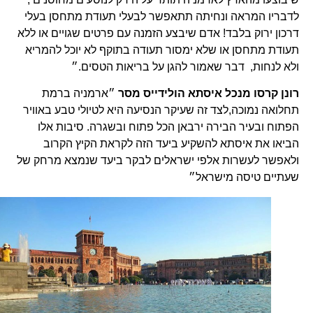
לדבריו המראה ונחיתה תתאפשר לבעלי תעודת מתחסן בעלי
דרכון ירוק בלבד! אדם שיבצע הזמנה עם פרטים שגויים או ללא
תעודת מתחסן או שלא ימסור תעודה בתוקף לא יוכל להמריא
ולא לנחות, דבר שאמור להגן על בריאות הטסים.״
רונן קרסו מנכל איסתא הולידייס מסר
״ארמניה ברמת
תחלואה נמוכה,לצד זה שעיקר הנסיעה היא לטיולי טבע באוויר
הפתוח ובעיר הבירה ירבאן הכל פתוח ובשגרה. סיבות אלו
הביאו את איסתא להשקיע ביעד הזה לקראת הקיץ הקרוב
ולאפשר לעשרות אלפי ישראלים לבקר ביעד שנמצא מרחק של
שעתיים טיסה מישראל״