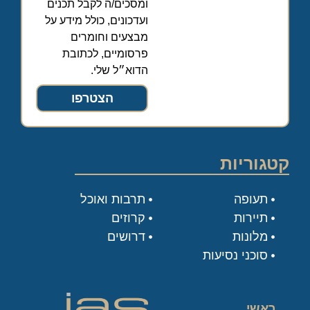
ומסכים/ה לקבל תכנים
ועדכונים, כולל מידע על
מבצעים וחומרים
פרסומיים, לכתובת
הדוא״ל שלי.
הצטרפו
קטגוריות
תעופה
תרבות ואוכל
תיירות
קרוזים
מלונות
דרושים
סוכני נסיעות
ראשי