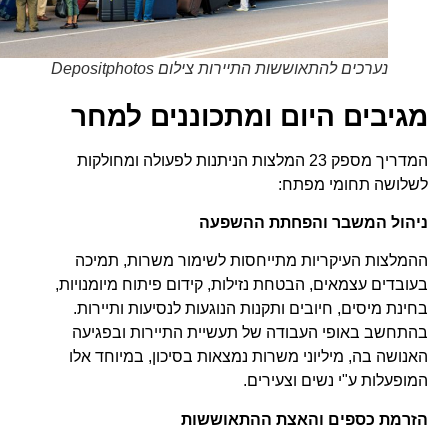
נערכים להתאוששות התיירות צילום Depositphotos
מגיבים היום ומתכוננים למחר
המדריך מספק 23 המלצות הניתנות לפעולה ומחולקות
לשלושה תחומי מפתח:
ניהול המשבר והפחתת ההשפעה
ההמלצות העיקריות מתייחסות לשימור משרות, תמיכה
בעובדים עצמאים, הבטחת נזילות, קידום פיתוח מיומנויות,
בחינת מיסים, חיובים ותקנות הנוגעות לנסיעות ותיירות.
בהתחשב באופי העבודה של תעשיית התיירות ובפגיעה
האנושה בה, מיליוני משרות נמצאות בסיכון, במיוחד אלו
המופעלות ע"י נשים וצעירים.
הזרמת כספים והאצת ההתאוששות