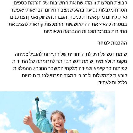
קבוצת המלצות זו מדגישה את החשיבות של הזרמת כספים,
הסרת מגבלות נסיעה ברגע שמצב החירום הבריאותי יאפשר
זאת, קידום מתן אשרות כניסה, הגברת השיווק ואמון הצרכנים
במטרה להאיץ את ההתאוששות. ההמלצות קוראות להציב את
התיירות במרכז תוכניות ההבראה הלאומיות.
ההכנות למחר
שימת דגש על היכולת הייחודית של התיירות להוביל צמיחה
מקומית ולאומית, שימת דגש רב יותר לתרומתה של התיירות
לפיתוח בר קיימא ולמידה מלקחי המשבר הנוכחי. ההמלצות
קוראות לממשלות ולבכירי המגזר הפרטי לבנות תוכניות
כלכליות לעתיד.