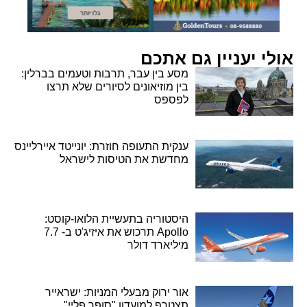
אולי יעניין גם אתכם
מסע בין עבר, תרבות וטעמים בברלין:
בין מוזיאונים לסיורים שלא תרצו
לפספס
ענקית התעופה חוזרת: יונייטד איירליינס
מחדשת את הטיסות לישראל
היסטוריה בתעשיית הלואו-קוסט:
Apollo תרכוש את איזיג'ט ב- 7.7
מיליארד דולר
אור ירוק מבעלי המניות: ישראייר
תצטרף למועדון "סופר פליי"