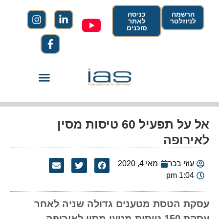
הרשמה
כניסה
לניוזלטר
לאתר
סוכנים
אל על תפעיל 60 טיסות מסין
לאירופה
עוזי בכר
מאי 4, 2020
1:04 pm
עסקת הטסת מטענים גדולה שניה לאחר
עסקת 150 טיסות מטען מסין לאירופה,