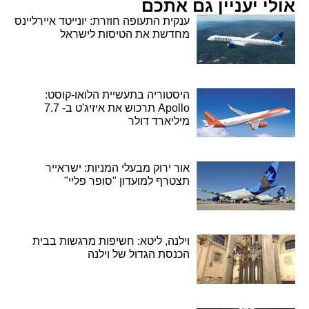
אולי יעניין גם אתכם
ענקית התעופה חוזרת: יונייטד איירליינס
מחדשת את הטיסות לישראל
היסטוריה בתעשיית הלואו-קוסט:
Apollo תרכוש את איזיג'ט ב- 7.7
מיליארד דולר
אור ירוק מבעלי המניות: ישראייר
תצטרף למועדון "סופר פליי"
וילנה, ליטא: חשיפות מרגשות בבית
הכנסת הגדול של וילנה