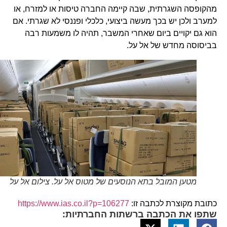
מהקופסה השגרתית, שבה קיימה החברה טיסות או למזרח, או
למערב ולכן יש בכך מעשה ביצועי, כלכלי ופננסי לא שגרתי. אם
הוא גם יקויים ביום שאחרי המשבר, תהיה לו משמעות רבה
בביסוסה מחדש של אל על.
מטען המובל בתא הנוסעים של מטוס אל על. צילום אל על
כתובת מקוצרת לכתבה זו:
https://www.ias.co.il?p=106277
שתפו את הכתבה ברשתות החברתיות: