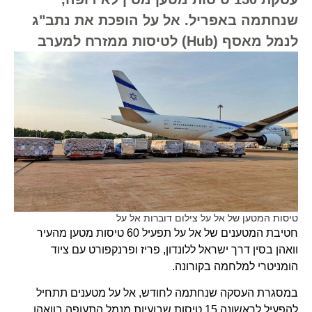
שנחתמה באפריל. אל על הופכת את נתב"ג
לנמל מאסף (Hub) לטיסות ממזרח למערב
טיסות המטען של אל על צילום דוברות אל על
חטיבת המטענים של אל על תפעיל 60 טיסות מטען מהעיר
וואהן בסין דרך ישראל ללונדון, פריז ופרנקפורט עם ציוד
הומניטרי למלחמה בקורונה.
במסגרת העסקה שנחתמה לחודש, אל על מטענים תתחיל
להפעיל לראשונה 15 טיסות שבועיות מנמל התעופה בוואהן