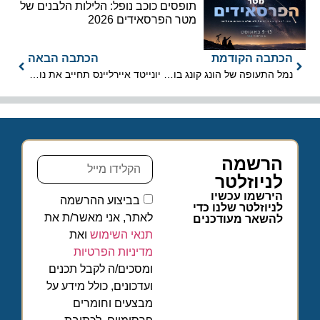
תופסים כוכב נופל: הלילות הלבנים של
מטר הפרסאידים 2026
הכתבה הקודמת
הכתבה הבאה
נמל התעופה של הונג קונג בוחן טכנולוגיות מתקדמות נגד COVID -19
יונייטד איירליינס תחייב את נוסעיה לעטות מסכות
הרשמה
לניוזלטר
הירשמו עכשיו
בביצוע ההרשמה
לניוזלטר שלנו כדי
לאתר, אני מאשר/ת את
להשאר מעודכנים
תנאי השימוש
ואת
מדיניות הפרטיות
ומסכים/ה לקבל תכנים
ועדכונים, כולל מידע על
מבצעים וחומרים