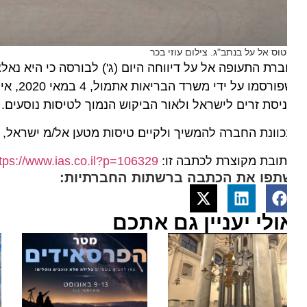
וס אל על בנתב"ג. צילום עוזי בכר
שפורסמו על 
יסת זרים לישראל ולאור הביקוש הנמוך לטיסות נוסעים.
וונת החברה להמשיך ולקיים טיסות מטען אל/מ ישראל, לרבות
ובת מקוצרת לכתבה זו:
https://www.ias.co.il?p=106329
תפו את הכתבה ברשתות החברתיות:
ולי יעניין גם אתכם