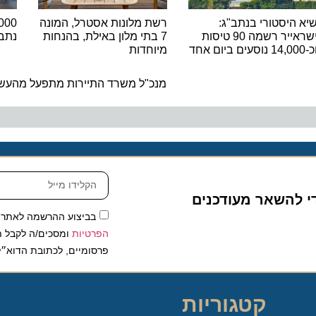
יסטורי בנתב"ג:
רשת מלונות אסטרל, המונה
ישראייר רשמה 90 טיסות
7 בתי מלון באילת, בהנחות
נתב"ג ש
מיוחדות
ה
מנכ"ל משרד התיירות מתפעל מהעשייה ה
להשאר מעודכנים
בביצוע ההרשמה לאתר, אני
הפרטיות
ומסכים/ה לקבל תכנים 
פרסומיים, לכתובת הדוא״ל שלי.
קטגוריות