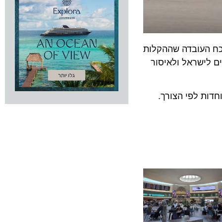
לבורסה כי היא נאלצת שוב להאריך את הפסקת הטיסות עד ה-30 במאי 2020, נוכח העובדה שההקלות
 נכנסים לישראל ולאיסור
 לפי הצורך.