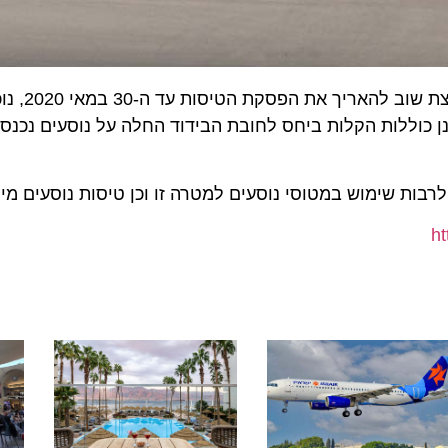
חברת התעופה אל על דיווחה היום (ג') 
ידי משרד הבריאות אתמול, 4 במאי 2020, אינן כוללות הקלות ביחס לחובת הבידוד החלה על נוסעים
 שימוש במטוסי נוסעים למטרה זו וכן טיסות נוסעים מיוחדות