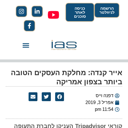
הרשמה
כניסה
לניוזלטר
לאתר
סוכנים
אייר קנדה: מחלקת העסקים הטובה
ביותר בצפון אמריקה
דפנה וייס
אפריל 3, 2019
11:54 pm
קוראי Tripadvisor העניקו לחברת התעופה