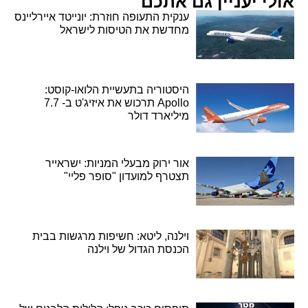
אולי יעניין גם אתכם
ענקית התעופה חוזרת: יונייטד איירליינס
מחדשת את הטיסות לישראל
היסטוריה בתעשיית הלואו-קוסט:
Apollo תרכוש את איזיג'ט ב- 7.7
מיליארד דולר
אור ירוק מבעלי המניות: ישראייר
תצטרף למועדון "סופר פליי"
וילנה, ליטא: חשיפות מרגשות בבית
הכנסת הגדול של וילנה