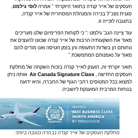
העסקים של אייר קנדה בתואר היוקרתי " אמרה
לוסי
גילמט
,
סגנית מנכ"ל בכירה והמנהלת המסחרית של אייר קנדה,
בתגובה לזכייה זו.
עוד ציינה הגב' גילמט :" כי לקוחות הפרימיום שלנו מעריכים
מאוד את השקעותיה הרבות של אייר קנדה שכוונו להעצים את
נוחותם הן בשדות התעופה והן בזמן הטיסה ואנו מודים להם
מאוד על נאמנותם המתמשכת "
תואר יוקרתי זה, הוענק לאייר קנדה בזכות השקתה של מחלקת
העסקים החדשה ,
Air Canada Signature Class
אותה ניתן
למצוא בכל המטוסים רחבי הגוף של החברה, והיא ידועה
בנוחות המרבית המוענקת ליושביה.
מחלקת העסקים של אייר קנדה נבחרה כטובה ביותר.