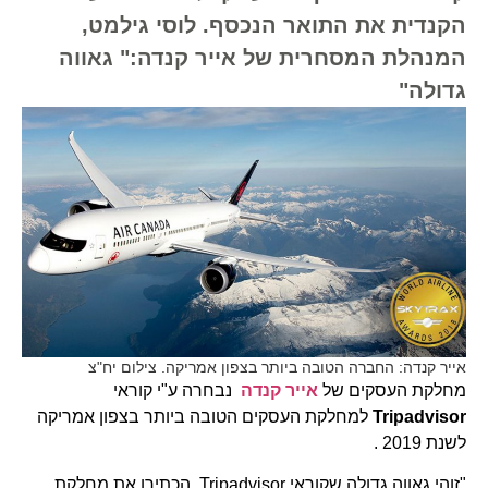
הקנדית את התואר הנכסף. לוסי גילמט,
המנהלת המסחרית של אייר קנדה:" גאווה
גדולה"
אייר קנדה: החברה הטובה ביותר בצפון אמריקה. צילום יח"צ
מחלקת העסקים של
אייר קנדה
נבחרה ע"י קוראי
Tripadvisor
למחלקת העסקים הטובה ביותר בצפון אמריקה
לשנת 2019 .
"זוהי גאווה גדולה שקוראי Tripadvisor הכתירו את מחלקת