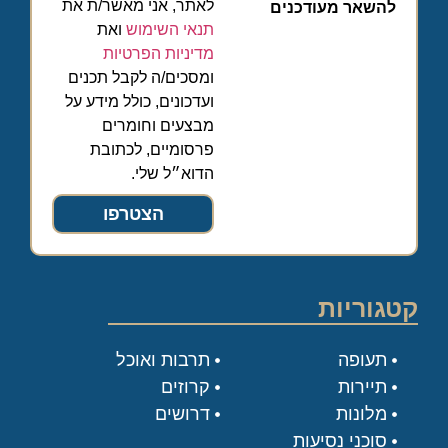
לאתר, אני מאשר/ת את
להשאר מעודכנים
תנאי השימוש
ואת
מדיניות הפרטיות
ומסכים/ה לקבל תכנים
ועדכונים, כולל מידע על
מבצעים וחומרים
פרסומיים, לכתובת
הדוא״ל שלי.
הצטרפו
קטגוריות
תעופה
תרבות ואוכל
תיירות
קרוזים
מלונות
דרושים
סוכני נסיעות