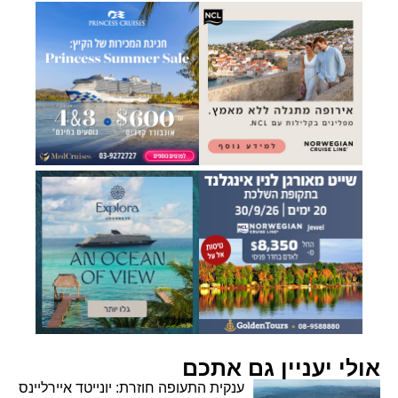
אולי יעניין גם אתכם
ענקית התעופה חוזרת: יונייטד איירליינס