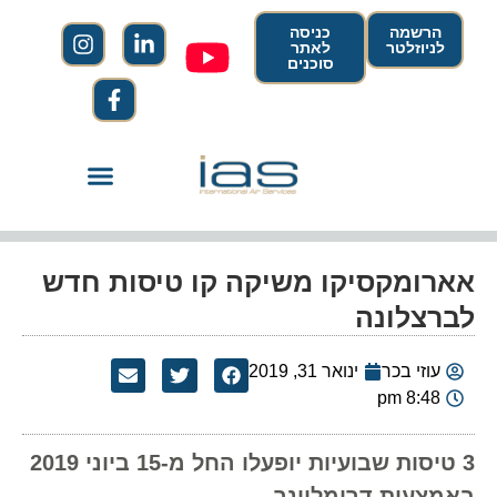
הרשמה
כניסה
לניוזלטר
לאתר
סוכנים
אארומקסיקו משיקה קו טיסות חדש
לברצלונה
עוזי בכר
ינואר 31, 2019
8:48 pm
3 טיסות שבועיות יופעלו החל מ-15 ביוני 2019
באמצעות דרימליינר