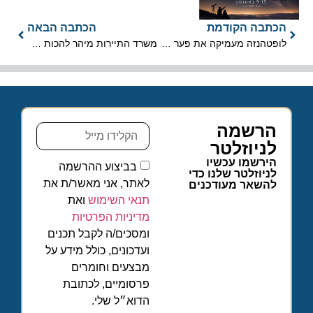
הכתבה הקודמת
הכתבה הבאה
לופטהנזה מעמיקה את פער המחירים בין NDC ו-GDS
משרד התיירות מיהר להכות על הברזל בעודו קר
הרשמה
לניוזלטר
הירשמו עכשיו
בביצוע ההרשמה
לניוזלטר שלנו כדי
לאתר, אני מאשר/ת את
להשאר מעודכנים
תנאי השימוש
ואת
מדיניות הפרטיות
ומסכים/ה לקבל תכנים
ועדכונים, כולל מידע על
מבצעים וחומרים
פרסומיים, לכתובת
הדוא״ל שלי.