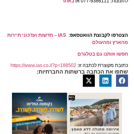
להזמנות: 077-9386111 או
באתר
הצטרפו לקבוצת הוואטסאפ:
IAS – חדשות ועדכוני תיירות
מהארץ ומהעולם
חפשו אותנו גם בטלגרם
כתובת מקוצרת לכתבה זו:
https://www.ias.co.il?p=188502
שתפו את הכתבה ברשתות החברתיות: