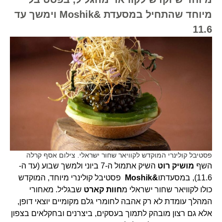
מיוחד שהתחיל במסעדת &Moshik וימשך עד
11.6
פסטיבל קולינרי המוקדש לקוויאר שחור ישראלי. צילום אסף קרלה
השף
מושיק רוט
השיק אתמול ה-7 ביוני ולמשך שבוע (עד ה-
11.6), במסעדתו
&Moshik
פסטיבל קולינרי מיוחד, המוקדש
כולו לקוויאר שחור ישראלי מ
חוות קארט
שבגליל. מאחורי
המהלך עומדת לא רק אהבה לחומרי גלם מקומיים יוצאי דופן,
אלא גם רצון מובהק לתמוך בעסקים, ביצרנים ובחקלאים בצפון