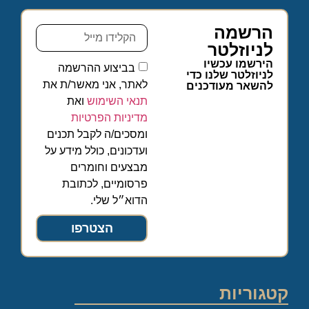
הרשמה
לניוזלטר
הירשמו עכשיו
בביצוע ההרשמה
לניוזלטר שלנו כדי
לאתר, אני מאשר/ת את
להשאר מעודכנים
תנאי השימוש
ואת
מדיניות הפרטיות
ומסכים/ה לקבל תכנים
ועדכונים, כולל מידע על
מבצעים וחומרים
פרסומיים, לכתובת
הדוא״ל שלי.
הצטרפו
קטגוריות