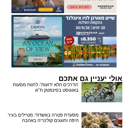
אולי יעניין גם אתכם
'הדרכים הלא ידועות': לחוות מסעות
באוגוסט בסינמטק ת"א
מסעדת פטרה באשדוד: מטיילים בעיר
היפה וחוגגים קולינריה באהבה