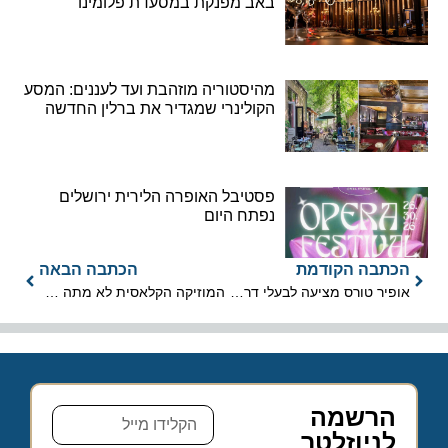
באב מפנקת במסעדת פלומינו
מהיסטוריה מוזהבת ועד לעננים: המסע
הקולינרי שמגדיר את ברלין החדשה
פסטיבל האופרה הלירית ירושלים
נפתח היום
הכתבה הקודמת
הכתבה הבאה
אופיר טורס מציעה לבעלי דרכון זר חופשה של שלושה ימים בדובאי
המוזיקה הקלאסית לא מתה – היא מעודדת תיירות
הרשמה
לניוזלטר