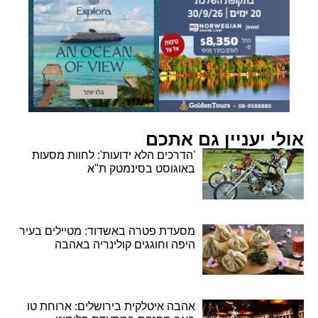
אולי יעניין גם אתכם
'הדרכים הלא ידועות': לחוות מסעות
באוגוסט בסינמטק ת"א
מסעדת פטרה באשדוד: מטיילים בעיר
היפה וחוגגים קולינריה באהבה
אהבה איטלקית בירושלים: ארוחת טו