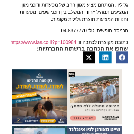
גליליון. המתחם מציע מגוון רחב של מסעדות ודוכני מזון,
המציעים תמהיל ייחודי המשלב בין דוכני שפים, מסעדות
וחנויות המציעות תוצרת גלילית מקומית.
הכניסה חופשית. טל' 04-8377770.
כתובת מקוצרת לכתבה זו:
https://www.ias.co.il?p=100984
שתפו את הכתבה ברשתות החברתיות: