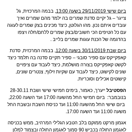
ביום שישי 29/11/2019 בשעה 13:00
, בבמה המרכזית, גל
צייגר – גל יקיים סדנת שמרים בה ילמד מהם שמרים ואיך
עובדים איתם נכון. מהו הגלוטן, כיצד מכינים בצק שמרים לעוגה
עם כל הטיפים הכי חשובים/בצק שמרים ללחם/חלה ויצפו
בהדגמה של הכנת עוגות שמרים בלייב .
ביום שבת 30/11/2019 בשעה 12:00
, בבמה המרכזית, סדנת
קאפקייקס עם ספיר סובגי – ספיר תקיים סדנה בה תלמד כיצד
לקשט קאפקייקס בצורה מושלמת, כיצד לעבוד עם ציפויים
שונים לקישוט, כיצד לעבוד עם שקיות זילוף, צנטרים שונים,
קישוטים אכילים וסוכריות.
הפסטיבל
ייערך, כאמור, בימים חמישי שישי ושבת 28-30.11
בנובמבר: ביום חמישי החל מהשעה 17:00 ועד השעה 22:00,
ביום שישי החל מהשעה 11:00 ועד כניסת השבת ובשבת החל
משעה 11:00 ועד השעה 17:00.
אגמון מרקט ממוקם בלב הטבע הגלילי המרהיב, ממש בכניסה
לאגמון החולה בכביש 90 סמוך לאגמון החולה ובצמוד למלון