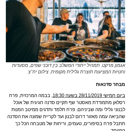
אגמון מרקט. תמהיל ייחודי המשלב בין דוכני שפים, מסעדות
וחנויות המציעות תוצרת גלילית מקומית. צילום יח"צ
מבחר סדנאות
ביום חמישי 28/11/2019 בשעה 18:30
, בבמה המרכזית, פרח
רסלאן מתמודדת מאסטר שף תקיים סדנה חגיגית של אוכל
לבנוני גלילי ומה שביניהם. פרח תלמד ותדגים ממיטב המנות
שהביאה עמה מאזור דרום לבנון ועד לקריית שמונה את הסדנה
תתבל פרח בסיפורים, טעמים, וריחות של מטבחה הכל כך
המיוחד.