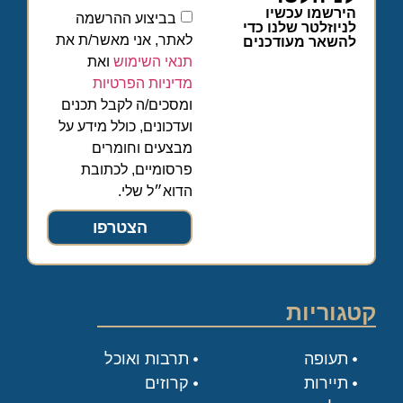
הירשמו עכשיו
בביצוע ההרשמה
לניוזלטר שלנו כדי
לאתר, אני מאשר/ת את
להשאר מעודכנים
תנאי השימוש
ואת
מדיניות הפרטיות
ומסכים/ה לקבל תכנים
ועדכונים, כולל מידע על
מבצעים וחומרים
פרסומיים, לכתובת
הדוא״ל שלי.
הצטרפו
קטגוריות
תעופה
תרבות ואוכל
תיירות
קרוזים