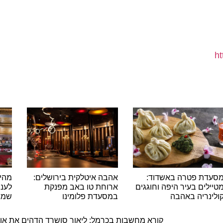
ת פטרה באשדוד:
אהבה איטלקית בירושלים:
מהיסטור
ים בעיר היפה וחוגגים
ארוחת טו באב מפנקת
לעננים: 
ריה באהבה
במסעדת פלומינו
שמגדיר 
ה
קורא מחשבות בכרמל: ליאור סושרד הדהים את אורחי מ