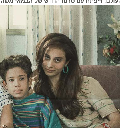
עולם, וייפתח עם סרטו החדש של הבמאי משה רוזנ