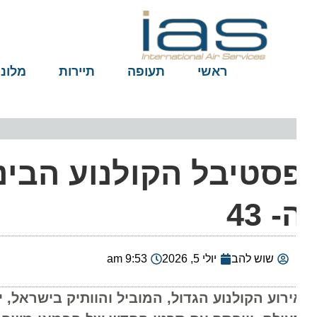
ראשי
תעופה
תיירות
מלונות
סטיבל הקולנוע הבינלא
- 43
שוש להב
יולי 5, 2026
9:53 am
ירוע הקולנוע הגדול, המוביל והוותיק בישראל, יצי