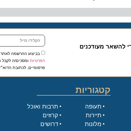
להשאר מעודכנים
בביצוע ההרשמה לאתר, אני
הפרטיות
ומסכים/ה לקבל תכנים 
פרסומיים, לכתובת הדוא״ל שלי.
קטגוריות
תעופה
תרבות ואוכל
תיירות
קרוזים
מלונות
דרושים