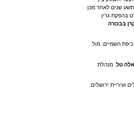
ע שנים לאחר מכן
הפקת גרין
בבכורה
, תחת כיפת השמיים, מול
 טל
. מנהלת
קרן לירושלים ועיריית ירושלים.