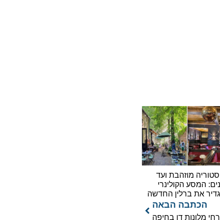
יה מוזהבת ועד
המסע הקולינרי
את ברלין החדשה
כתבה הבאה
לונות דן בחיפה