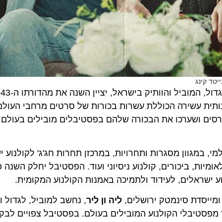
ינג
– אירוע הקולנוע הגדול, המוביל 
ל יציג תוכנית אמנותית עשירה הכוללת עשרות בכורות של סרטים מרחבי העו
 ושערכו את הבכורה שלהם בפסטיבלים מובילים בעולם ובהם 
מגוון מסגרות ותחרויות, במרכזן תחרות חג'ג' לקולנוע ישראל
ות, ביכורים, קולנוע ניסיוני ועוד. הפסטיבל יחלק השנה פרסי
ישראלים, לעידוד ולתמיכה באמנות הקולנוע המקומית.
יסדת סינמטק ירושלים,
ליה ון ליר
, נחשב למוביל, לגדול ולחש