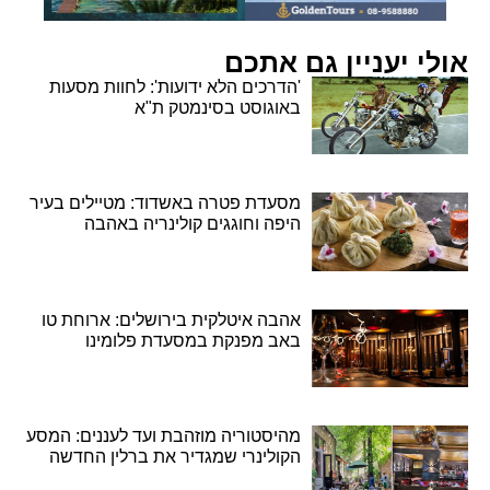
אולי יעניין גם אתכם
'הדרכים הלא ידועות': לחוות מסעות
באוגוסט בסינמטק ת"א
מסעדת פטרה באשדוד: מטיילים בעיר
היפה וחוגגים קולינריה באהבה
אהבה איטלקית בירושלים: ארוחת טו
באב מפנקת במסעדת פלומינו
מהיסטוריה מוזהבת ועד לעננים: המסע
הקולינרי שמגדיר את ברלין החדשה