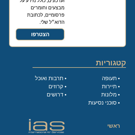
ועדכונים, כולל מידע על
מבצעים וחומרים
פרסומיים, לכתובת
הדוא״ל שלי.
הצטרפו
קטגוריות
תעופה
תרבות ואוכל
תיירות
קרוזים
מלונות
דרושים
סוכני נסיעות
ראשי