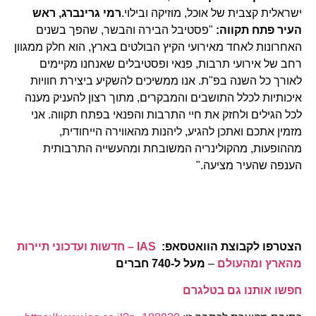
ישראלית קצבית של אוכל, מוזיקה ובילוי.
רמי גרינברג, ראש
העיר פתח תקווה:
"פסטיבל הבירה והבשר, שהפך בשנים
האחרונות לאחד מאירועי הקיץ הבולטים בארץ, הוא חלק ממגוון
רחב של אירועי תרבות, פנאי ופסטיבלים שאנחנו מקיימים
לאורך כל השנה בפ"ת. אנו ממשיכים להשקיע ביצירת חוויות
איכותיות לכלל התושבים והמבקרים, מתוך רצון להעניק מענה
לכל הגילים ולחזק את חיי התרבות והפנאי בפתח תקווה. אני
מזמין אתכם ואתכן להגיע, ליהנות מהאווירה הייחודית,
מההופעות, מהקולינריה המשובחת ומהעשייה התרבותית
הענפה שהעיר מציעה."
הצטרפו לקבוצת הוואטסאפ:
IAS – חדשות ועדכוני תיירות
מהארץ ומהעולם
–
מעל ל-740 חברים
חפשו אותנו גם בטלגרם