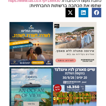
כתובת מקוצרת לכתבה זו:
https://www.ias.co.il?p=188930
שתפו את הכתבה ברשתות החברתיות: