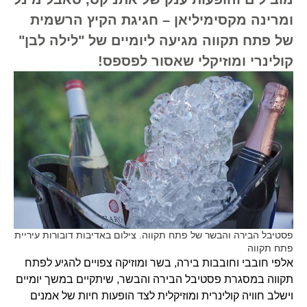
ומרינה מקסימיליאן – חגיגת הקיץ הרשמית
של פתח תקווה מגיעה ליומיים של "לילה לבן"
קולינרי ומוזיקלי שאסור לפספס!
פסטיבל הבירה והבשר של פתח תקווה. צילום באדיבות דובורות עיריית
פתח תקווה
אלפי חובבי וחובבות בירה, בשר ומוזיקה צפויים להגיע לפתח
תקווה במסגרת פסטיבל הבירה והבשר, שיתקיים במשך יומיים
וישלב חוויה קולינרית ומוזיקלית לצד הופעות חיות של אמנים