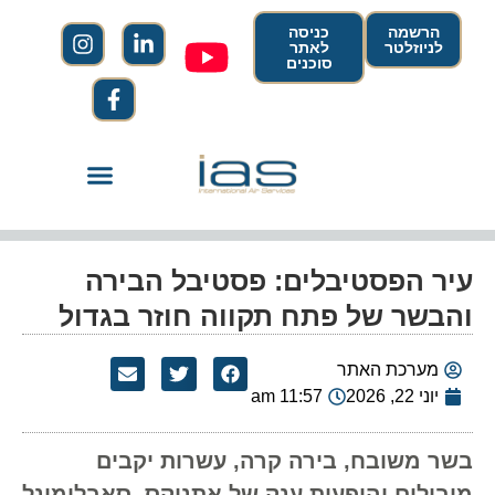
הרשמה
כניסה
לניוזלטר
לאתר
סוכנים
עיר הפסטיבלים: פסטיבל הבירה
והבשר של פתח תקווה חוזר בגדול
מערכת האתר
יוני 22, 2026
11:57 am
בשר משובח, בירה קרה, עשרות יקבים
מובילים והופעות ענק של אתניקס, סאבלימינל