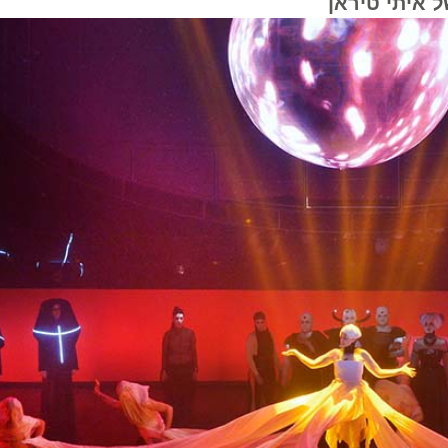
יתי טיראן