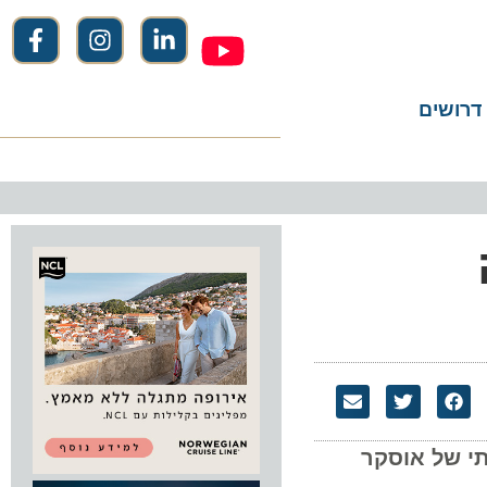
שים
של אוסקר