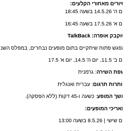
ורים מאחורי הקלעים:
' 14.5.26 בשעה 18:45
' 17.5.26 בשעה 16:45
וקבק אופרה:
TalkBack
גש פתוח שיתקיים בתום מופעים נבחרים, במפלס השני של
11., יום ה' 14.5, יום א' 17.5
פת השירה
: גרמנית
ותרות תרגום
: עברית ואנגלית
שך המופע
: כשעה ו-45 דקות (ללא הפסקה).
אריכי המופעים:
שישי | 8.5.26 בשעה 13:00