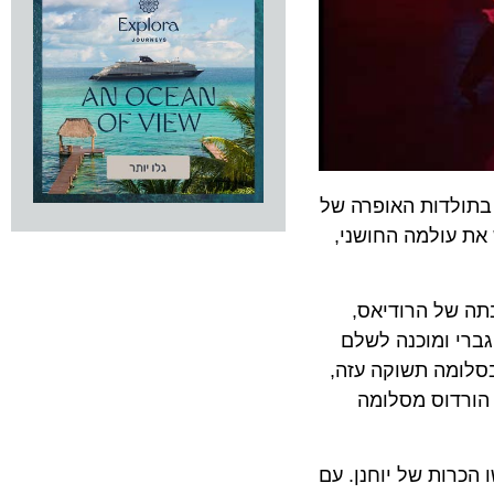
ולדות האופרה של
 עולמה החושני,
ל הרודיאס,
 ומוכנה לשלם
מה תשוקה עזה,
דוס מסלומה
ת של יוחנן. עם