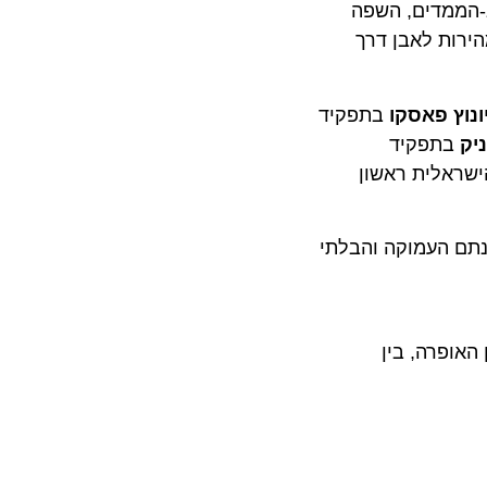
ממדים, השפה
ת לאבן דרך
ץ פאסקו
בתפקיד
תפקיד
לית ראשון
 העמוקה והבלתי
פרה, בין