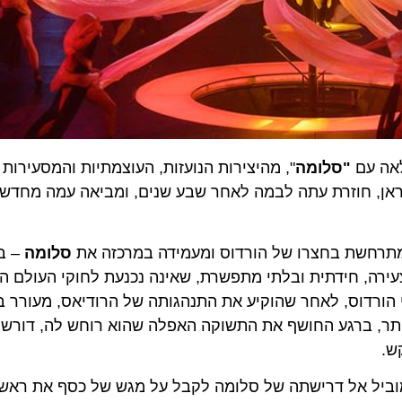
"
סלומה
", מהיצירות הנועזות, העוצמתיות והמסעירות בת
 טיראן, חוזרת עתה לבמה לאחר שבע שנים, ומביאה עמה מחדש את
חשת בחצרו של הורדוס ומעמידה במרכזה את
סלומה
– בתה ש
, חידתית ובלתי מתפשרת, שאינה נכנעת לחוקי העולם הגברי
רדוס, לאחר שהוקיע את התנהגותה של הרודיאס, מעורר בסלו
, ברגע החושף את התשוקה האפלה שהוא רוחש לה, דורש הור
 אל דרישתה של סלומה לקבל על מגש של כסף את ראשו הכרו