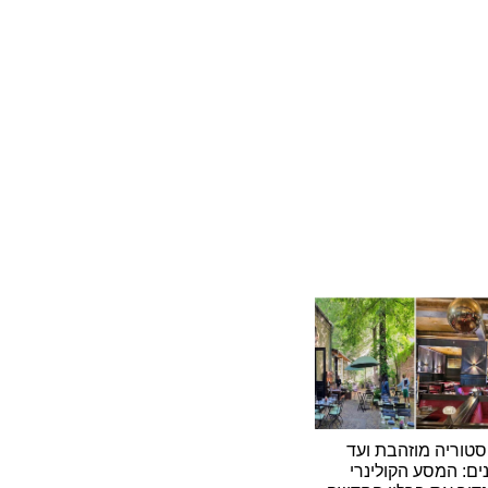
יה מוזהבת ועד
המסע הקולינרי