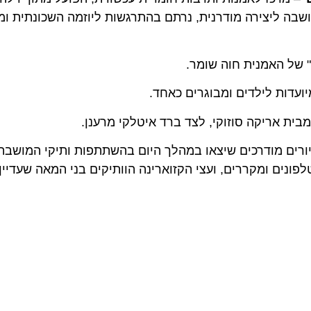
 ליצירה מודרנית, נרתם בהתרגשות ליוזמה השכונתית ומציע
 האמנית חוה שומר.
ות לילדים ומבוגרים כאחד.
 אריקה סוזוקי, לצד ברד איטלקי מרענן.
ם מודרכים שיצאו במהלך היום בהשתתפות ותיקי המושבה. הסי
 ומקררים, ועצי הקזוארינה הוותיקים בני המאה שעדיין ניצ