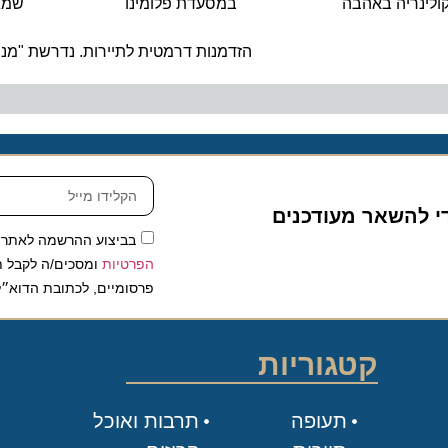
ריה באהבה
במסעדת פלומינו
שמגדיר 
ה
הזדמנות דרמטית לתיירות. נדרשת "מנהלת 
להשאר מעודכנים
בביצוע ההרשמה לאתר, אני
הפרטיות
ומסכים/ה לקבל תכנים 
פרסומיים, לכתובת הדוא״ל שלי.
קטגוריות
תעופה
תרבות ואוכל