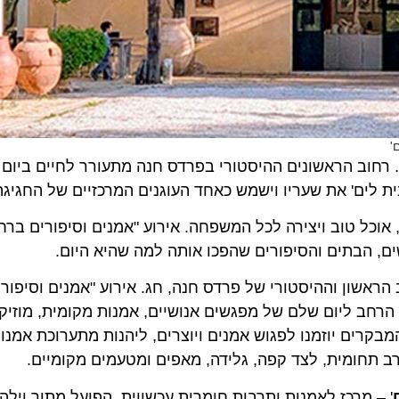
ב הראשונים ההיסטורי בפרדס חנה מתעורר לחיים ביום שישי
ם' את שעריו וישמש כאחד העוגנים המרכזיים של החגיגה.
כל טוב ויצירה לכל המשפחה. אירוע "אמנים וסיפורים ברחוב ה
בתים והסיפורים שהפכו אותה למה שהיא היום.
ראשונים, הרחוב הראשון וההיסטורי של פרדס חנה, חג. אירוע "אמנים וסיפור
ב ליום שלם של מפגשים אנושיים, אמנות מקומית, מוזיקה חיה
ים יוזמנו לפגוש אמנים ויוצרים, ליהנות מתערוכת אמנות, ס
ב תחומית, לצד קפה, גלידה, מאפים ומטעמים מקומיים.
 מרכז לאמנות ותרבות חומרית עכשווית, הפועל מתוך וילה היס