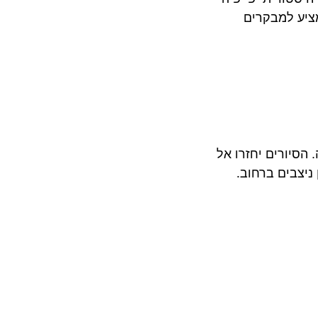
 למבקרים
ורים יחזרו אל
בים ברחוב.