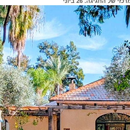
חגיגה. 26 ביוני