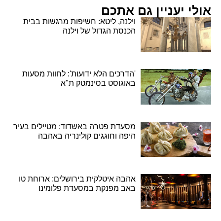
אולי יעניין גם אתכם
וילנה, ליטא: חשיפות מרגשות בבית
הכנסת הגדול של וילנה
'הדרכים הלא ידועות': לחוות מסעות
באוגוסט בסינמטק ת"א
מסעדת פטרה באשדוד: מטיילים בעיר
היפה וחוגגים קולינריה באהבה
אהבה איטלקית בירושלים: ארוחת טו
באב מפנקת במסעדת פלומינו