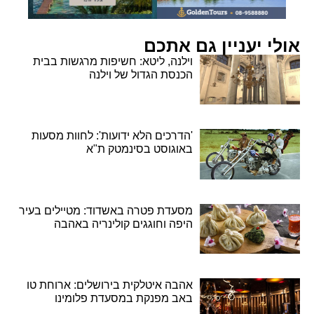
אולי יעניין גם אתכם
וילנה, ליטא: חשיפות מרגשות בבית
הכנסת הגדול של וילנה
'הדרכים הלא ידועות': לחוות מסעות
באוגוסט בסינמטק ת"א
מסעדת פטרה באשדוד: מטיילים בעיר
היפה וחוגגים קולינריה באהבה
אהבה איטלקית בירושלים: ארוחת טו
באב מפנקת במסעדת פלומינו