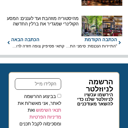
מהיסטוריה מוזהבת ועד לעננים: המסע
הקולינרי שמגדיר את ברלין החדשה
הכתבה הקודמת
הכתבה הבאה
"התיירות הנכנסת: סימני התאוששות, אך המספרים נמוכים מהציפיות"
קתאי פסיפיק צופה חזרה לרווחיות השנה
הרשמה
לניוזלטר
הירשמו עכשיו
בביצוע ההרשמה
לניוזלטר שלנו כדי
לאתר, אני מאשר/ת את
להשאר מעודכנים
תנאי השימוש
ואת
מדיניות הפרטיות
ומסכים/ה לקבל תכנים