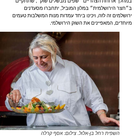
במהלך ארוחת הצהריים ״שפים מבשלים שוק״, שתתקיים
ב״חצר הירושלמית״ במלון המוביל, יתחברו מסעדנים
ירושלמים זה לזה, ויכינו ביחד עמדות מנות המשלבות טעמים
מיוחדים, המאפיינים את השוק הירושלמי.
השפית רחל בן-אלול. צילום: אסף קרלה