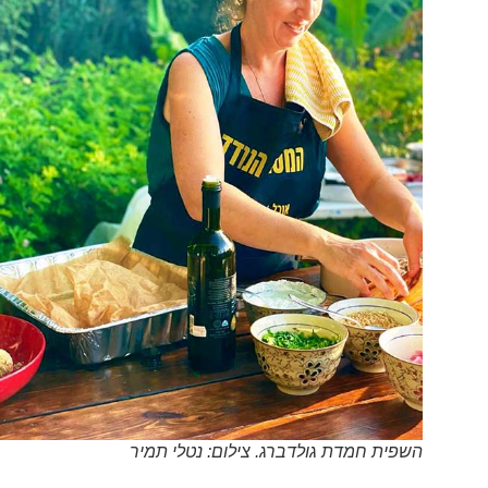
השפית חמדת גולדברג. צילום: נטלי תמיר