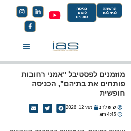
הרשמה
כניסה
לניוזלטר
לאתר
סוכנים
מוזמנים לפסטיבל "אמני רחובות
פותחים את בתיהם", הכניסה
חופשית
שוש להב
מאי 12, 2026
4:45 am