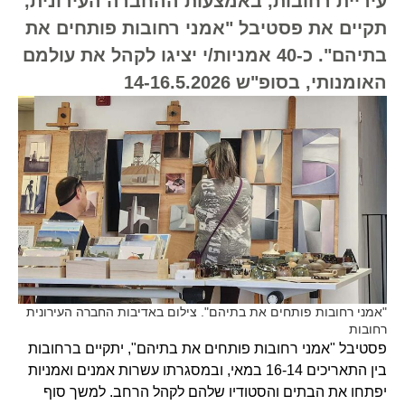
עיריית רחובות, באמצעות ההחברה העירונית,
תקיים את פסטיבל "אמני רחובות פותחים את
בתיהם". כ-40 אמניות/י יציגו לקהל את עולמם
האומנותי, בסופ"ש 14-16.5.2026
"אמני רחובות פותחים את בתיהם". צילום באדיבות החברה העירונית
רחובות
פסטיבל "אמני רחובות פותחים את בתיהם", יתקיים ברחובות
בין התאריכים 16-14 במאי, ובמסגרתו עשרות אמנים ואמניות
יפתחו את הבתים והסטודיו שלהם לקהל הרחב. למשך סוף