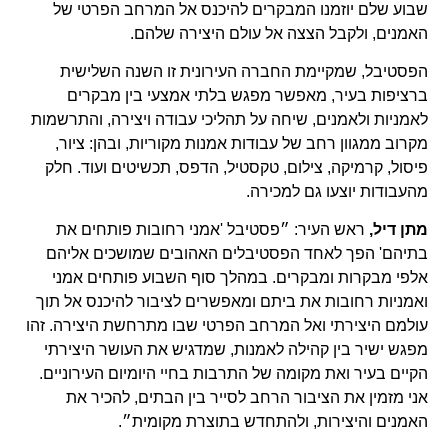
שבוע שלם יוזמנו המבקרים להיכנס אל המרחב הפרטי של
האמנים, ולקבל הצצה אל עולם היצירה שלהם.
הפסטיבל, שמקיימת החברה העירונית זו השנה השלישית
ברציפות בעיר, מאפשר מפגש בלתי אמצעי בין מבקרים
לאמניות ולאמנים, שיחה על תהליכי עבודה ויצירה, והתרשמות
מקרוב ממגוון רחב של עבודות אמנות מקוריות, ובהן: ציור,
פיסול, קרמיקה, צילום, טקסטיל, הדפס, תכשיטים ועוד. חלק
מהעבודות יוצעו גם למכירה.
מתן דיל,
ראש העיר: ״פסטיבל 'אמני רחובות פותחים את
בתיהם' הפך לאחד הפסטיבלים האהובים שמושכים אליהם
אלפי מבקרות ומבקרים. במהלך סוף השבוע פותחים אמני
ואמניות רחובות את ביתם ומאפשרים לציבור להיכנס אל תוך
עולמם היצירתי ואל המרחב הפרטי שבו מתרחשת היצירה. זהו
מפגש ישיר בין קהילה לאמנות, שמדגיש את העושר היצירתי
הקיים בעיר ואת מקומה של התרבות בחיי היומיום העירוניים.
אני מזמין את הציבור הרחב לסייר בין הבתים, להכיר את
האמנים והיצירות, ולהתחדש בתוצרת מקומית״.