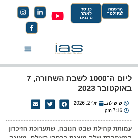
הרשמה
כניסה
לניוזלטר
לאתר
סוכנים
ליום ה־1000 לשבת השחורה, 7
באוקטובר 2023
שוש להב
יולי 2, 2026
7:16 pm
עמותת קהילת שבט הנובה, שתערוכת הזיכרון
המצמררת שלה מוצגת ברחבי העולם, מציגה