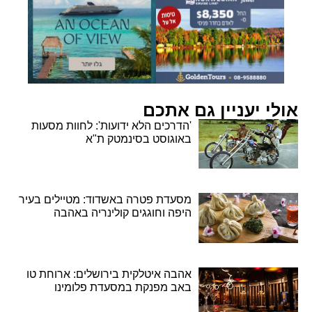
אולי יעניין גם אתכם
'הדרכים הלא ידועות': לחוות מסעות
באוגוסט בסינמטק ת"א
מסעדת פטרה באשדוד: מטיילים בעיר
היפה וחוגגים קולינריה באהבה
אהבה איטלקית בירושלים: ארוחת טו
באב מפנקת במסעדת פלומינו