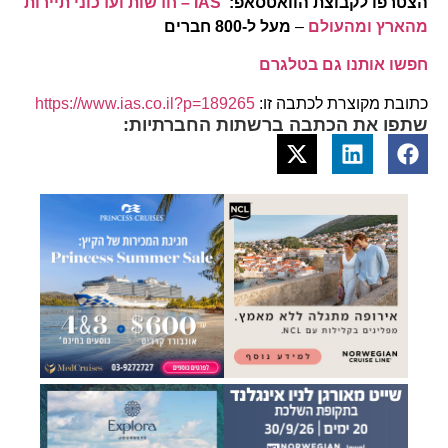
הצטרפו לקבוצת הוואטסאפ:
IAS – חדשות ועדכוני תיירות
מהארץ ומהעולם
–
מעל ל-800 חברים
חפשו אותנו גם בטלגרם
כתובת מקוצרת לכתבה זו:
https://www.ias.co.il?p=189265
שתפו את הכתבה ברשתות החברתיות: