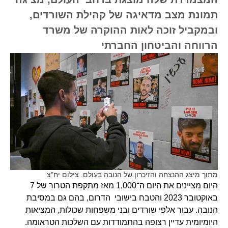
תמונת מצב מדאיגה של קהילת השורדים,
ובמקביל זוכה לאות ההוקרה של משרד
הרווחה והביטחון החברתי
מתוך מיצג ההנצחה והזיכרון של הנובה בעולם. צילום יח"צ
היום מציינים את היום ה־1,000 מאז מתקפת הטרור של 7
באוקטובר 2023 והטבח בישובי הדרום, בהם גם במסיבת
הנובה. עבור אלפי שורדים ובני משפחות שכולות, המציאות
היומיומית עדיין רצופה בהתמודדות עם השלכות הטראומה.