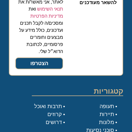
לאתר, אני מאשר/ת את
להשאר מעודכנים
תנאי השימוש
ואת
מדיניות הפרטיות
ומסכים/ה לקבל תכנים
ועדכונים, כולל מידע על
מבצעים וחומרים
פרסומיים, לכתובת
הדוא״ל שלי.
הצטרפו
קטגוריות
תעופה
תרבות ואוכל
תיירות
קרוזים
מלונות
דרושים
סוכני נסיעות