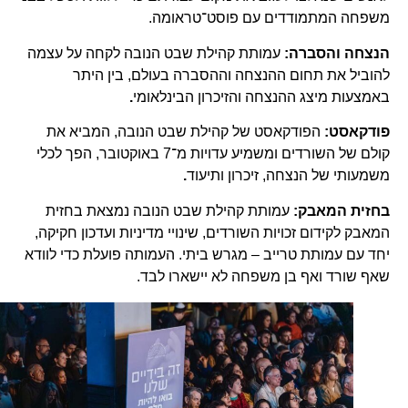
משפחה המתמודדים עם פוסט־טראומה.
הנצחה והסברה:
עמותת קהילת שבט הנובה לקחה על עצמה
להוביל את תחום ההנצחה וההסברה בעולם, בין היתר
באמצעות מיצג ההנצחה והזיכרון הבינלאומי
.
פודקאסט
:
הפודקאסט של קהילת שבט הנובה, המביא את
קולם של השורדים ומשמיע עדויות מ־7 באוקטובר, הפך לכלי
משמעותי של הנצחה, זיכרון ותיעוד
.
בחזית המאבק:
עמותת קהילת שבט הנובה נמצאת בחזית
המאבק לקידום זכויות השורדים, שינויי מדיניות ועדכון חקיקה,
יחד עם עמותת טרייב – מגרש ביתי. העמותה פועלת כדי לוודא
שאף שורד ואף בן משפחה לא יישארו לבד.