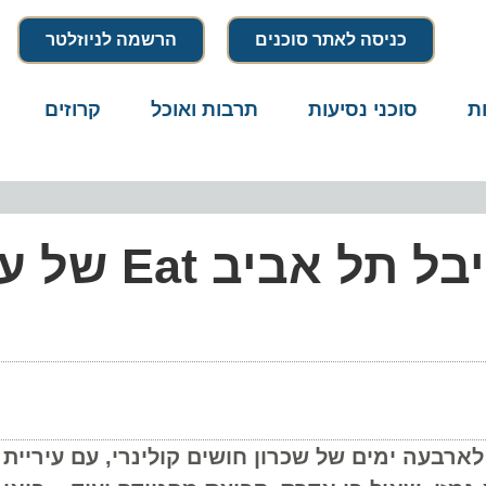
כניסה לאתר סוכנים
הרשמה לניוזלטר
סוכני נסיעות
תרבות ואוכל
קרוזים
דרו
טורף את החיים: פסטיבל תל אביב
עה ימים של שכרון חושים קולינרי, עם עיריית ת"א-