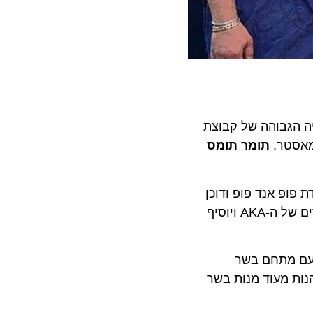
הגבוהה של קבוצת
טר,
תומר תומס
 אנד פופ ודוכן
יכין את ההמבורגרים של ה-AKA ויוסיף
 מתחם בשר
 מעוד מנות בשר