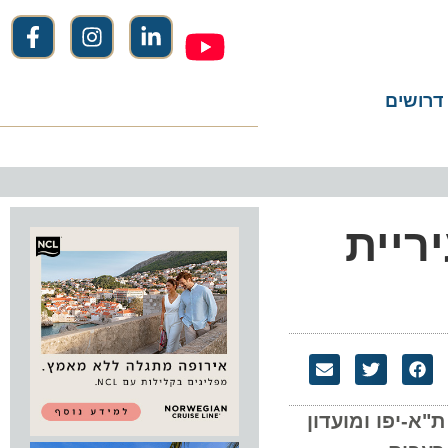
שים
 Eat של עיריית
יפו ומועדון