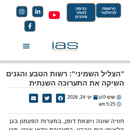
הרשמה
כניסה
לניוזלטר
לאתר
סוכנים
"הצליל השמיני": רשות הטבע והגנים
השיקה את התערוכה השנתית
שוש להב
יוני 24, 2026
5:25 am
חוויה שונה ויוצאת דופן, במערות הפעמון בגן
הלאומי בית גוברין, בתערוכת וידאו-ארט, פרי