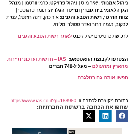
ניהול אמנותי
: יאיר מוס |
ניהול
פרויקט
: כרמי וורטמן |
מנהל
הגן הלאומי בית גוברין ומייסד הגלריה
: תומר סרגוסטי |
צוות ההיגוי, רשות הטבע והגנים
: אור כהן, דינה רוזנטל, עמית
לבקוב, נעמה דרור ואדר סטולרו מליחי.
לרכישת כרטיסים יש להיכנס
לאתר רשות הטבע והגנים
הצטרפו לקבוצת הוואטסאפ:
IAS – חדשות ועדכוני תיירות
מהארץ ומהעולם
–
מעל ל-740 חברים
חפשו אותנו גם בטלגרם
כתובת מקוצרת לכתבה זו:
https://www.ias.co.il?p=188980
שתפו את הכתבה ברשתות החברתיות: