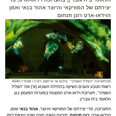
יצירתם של המוזיקאי והיוצר אהוד בנאי ואמן
הוידאו-ארט רונן תנחום
מהתערוכה "הצליל השמיני". צילום שי אייזקס, רט"ג / סטודיו 4040
רשות הטבע והגנים השיקה בתחילת השבוע (א') את "הצליל
השמיני", תערוכת וידאו-ארט המוצגת במערות הפעמון בגן
הלאומי בית גוברין.
התערוכה, פרי יצירתם של המוזיקאי והיוצר,
אהוד בנאי
ואמן
הוידאו-ארט,
רונן
תנחום
, מציעה השנה חוויה שונה ויוצאת דופן,