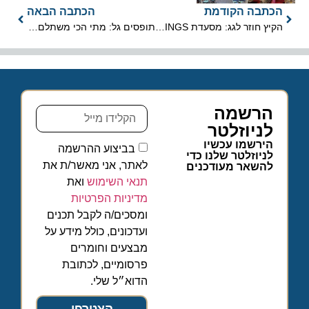
הכתבה הקודמת
הכתבה הבאה
הקיץ חוזר לגג: מסעדת DININGS האיקונית בנורמן נפתחת מחדש
תופסים גל: מתי הכי משתלם לטוס במהלך הקיץ?
הרשמה
לניוזלטר
הירשמו עכשיו
בביצוע ההרשמה
לניוזלטר שלנו כדי
לאתר, אני מאשר/ת את
להשאר מעודכנים
תנאי השימוש
ואת
מדיניות הפרטיות
ומסכים/ה לקבל תכנים
ועדכונים, כולל מידע על
מבצעים וחומרים
פרסומיים, לכתובת
הדוא״ל שלי.