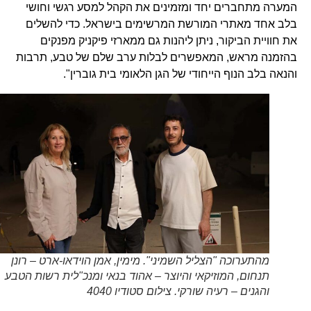
המערה מתחברים יחד ומזמינים את הקהל למסע רגשי וחושי
בלב אחד מאתרי המורשת המרשימים בישראל. כדי להשלים
את חוויית הביקור, ניתן ליהנות גם ממארזי פיקניק מפנקים
בהזמנה מראש, המאפשרים לבלות ערב שלם של טבע, תרבות
והנאה בלב הנוף הייחודי של הגן הלאומי בית גוברין".
מהתערוכה "הצליל השמיני". מימין, אמן הוידאו-ארט – רונן
תנחום, המוזיקאי והיוצר – אהוד בנאי ומנכ"לית רשות הטבע
והגנים – רעיה שורקי. צילום סטודיו 4040