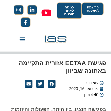
הרשמה
כניסה
לניוזלטר
לאתר
סוכנים
פגישת ECTAA אזורית התקיימה
באתונה שביוון
עוזי בכר
פברואר 16, 2020
4:40 pm
בפגישה הוצגו, בין היתר, הפעולות והיוזמות