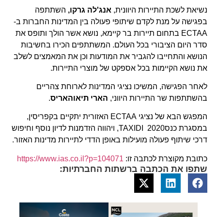
נשיאת לשכת התיירות היוונית,
אנג'לה גרקו,
השתתפה
בפגישה על מנת לקדם שיתופי פעולה בין המדינות החברות ב-
ECTAA בתחום תיירות בר קיימא, נושא אשר הולך ותופס את
סדר היום הציבורי בכל העולם. המשתתפים הכירו בחשיבות
הנושא והתחייבו להגביר את המודעות וכן את המאמצים לשלב
את נושא הקיימות בכל אספקט של מוצרי התיירות.
לאחר הפגישה, המשיכו נציגי המדינות לארוחת צהריים
בהשתתפות שר התיירות היווני,
הארי תיאוהאריס
.
המפגש הבא של נציגי ECTAA האזורית יתקיים בקפריסין,
במסגרת כנסTAXIDI 2020, ויהווה הזדמנות לדיון נוסף וחיפוש
דרכי שיתוף פעולה מועילות באופן הדדי לתיירות מדינות האזור.
כתובת מקוצרת לכתבה זו:
https://www.ias.co.il?p=104071
שתפו את הכתבה ברשתות החברתיות: