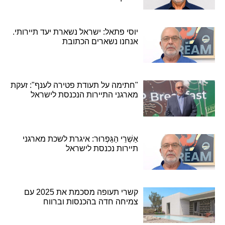
יוסי פתאל: ישראל נשארת יעד תיירותי.
אנחנו נשארים הכתובת
"חתימה על תעודת פטירה לענף": זעקת
מארגני התיירות הנכנסת לישראל
אַשְׁרֵי הַגַּפְרוּר: איגרת לשכת מארגני
תיירות נכנסת לישראל
קשרי תעופה מסכמת את 2025 עם
צמיחה חדה בהכנסות וברווח