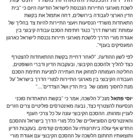
לשכת מארגני התיירות הנכנסת לישראל הודיעה היום כי "בית
הדין הארצי לעבודה בירושלים, דחה אתמול את בקשת
התאחדות משרדי הנסיעות ויועצי התיירות להיות צד בהליך של
עמותת 'מורשת דרך' כנגד חתימת הסכם עבודה קיבוצי בין
אגודת מורי הדרך ללשכת מארגני תיירות נכנסת לישראל כארגון
המעסיקים בענף".
לפי לשון ההודעה, "לאחר דחיית בקשת ההתאחדות להצטרף
כצד להליך ולהסכם הקיבוצי, ובעקבות הדיון ודברי השופטים,
החליטה העמותה למחוק את העתירה למניעת חתימת הסכם
העבודה הקיבוצי בין מארגני התיירות למורי הדרך בישראל 'על
מנת לחסוך מזמנו של בית הדין ושל הצדדים'…"
יוסי פתאל
מנכ"ל הלשכה, אמר כי "בקשת התאחדות סוכני
הנסיעות להצטרף כצד, נבעה מאינטרסים פוליטיים צרים הזרים
לעניין ומהותו. ההסכם הקיבוצי עונה על כל צרכי הענף
והאינטרסים הסוציאליים של כלל מורי הדרך בישראל וההסכם
החדש אף עולה ביתרונותיו על הסכמים קודמים. בעקבות הדיון
ותוצאותיו תחתום הלשכה על ההסכם הקיבוצי עם אגודת מורי