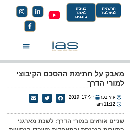
הרשמה
כניסה
לניוזלטר
לאתר
סוכנים
מאבק על חתימת ההסכם הקיבוצי
למורי הדרך
עוזי בכר
יולי 17, 2019
11:12 am
שניים אוחזים במורי הדרך: לשכת מארגני
התיירות הנכנסת והתאחדות משרדי הנסיעות