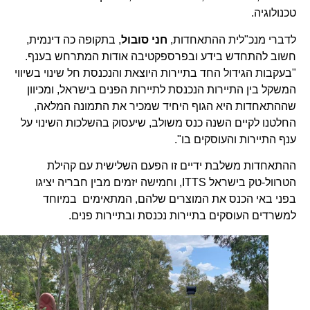
טכנולוגיה.
לדברי מנכ"לית ההתאחדות,
חני סובול
, בתקופה כה דינמית,
חשוב להתחדש בידע ובפרספקטיבה אודות המתרחש בענף.
"בעקבות הגידול החד בתיירות היוצאת והנכנסת חל שינוי בשיווי
המשקל בין התיירות הנכנסת לתיירות הפנים בישראל, ומכיוון
שההתאחדות היא הגוף היחיד שמכיר את התמונה המלאה,
החלטנו לקיים השנה כנס משולב, שיעסוק בהשלכות השינוי על
ענף התיירות והעוסקים בו".
ההתאחדות משלבת ידיים זו הפעם השלישית עם קהילת
הטרוול-טק בישראל ITTS, וחמישה יזמים מבין חבריה יציגו
בפני באי הכנס את המוצרים שלהם, המתאימים במיוחד
למשרדים העוסקים בתיירות נכנסת ובתיירות פנים.