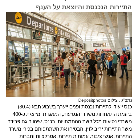
התיירות הנכנסת והיוצאת על הענף
נתב"ג . צילום Depositphotos
כנס ייעודי לתיירות נכנסת ופנים ייערך בשבוע הבא (30.4)
ביוזמת התאחדות משרדי הנסיעות, המאגדת ומייצגת כ-400
משרדי נסיעות מכל קשת ההתמחויות. בכנס, שיהווה גם פרידה
משר התיירות
יריב לוין,
הבטיחו את השתתפותם בכירי משרד
התיירות, אנשי ציבור, עמותות תיירות, אטרקציות וחברות