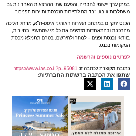
במתן ערך יישומי לחבריה, והפעם שתי ההרצאות האחרונות גם
משתלבות זו בזו, "בדומה לתיירות הנכנסת ותיירות הפנים."
הכנס יתקיים במתחם האירוח האורגני איסט-ת"א, מרחק הליכה
מהרכבת ובהתאחדות מזמינים את כל מי שמתעניין בתיירות, –
בוודאי נכנסת ופנים – למהר ולהירשם, בטרם תתמלא מכסת
המקומות בכנס.
לפרטים נוספים והרשמה
כתובת מקוצרת לכתבה זו:
https://www.ias.co.il?p=95081
שתפו את הכתבה ברשתות החברתיות: