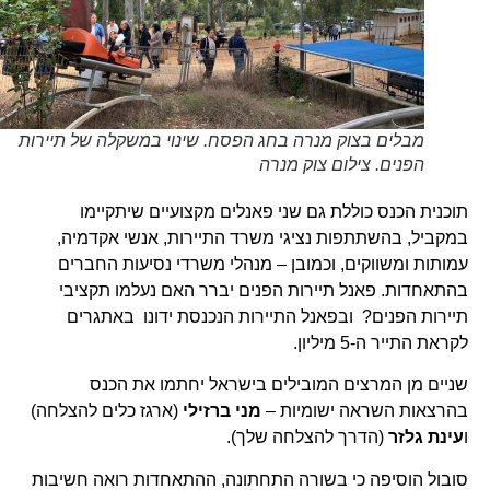
מבלים בצוק מנרה בחג הפסח. שינוי במשקלה של תיירות
הפנים. צילום צוק מנרה
תוכנית הכנס כוללת גם שני פאנלים מקצועיים שיתקיימו
במקביל, בהשתתפות נציגי משרד התיירות, אנשי אקדמיה,
עמותות ומשווקים, וכמובן – מנהלי משרדי נסיעות החברים
בהתאחדות. פאנל תיירות הפנים יברר האם נעלמו תקציבי
תיירות הפנים? ובפאנל התיירות הנכנסת ידונו באתגרים
לקראת התייר ה-5 מיליון.
שניים מן המרצים המובילים בישראל יחתמו את הכנס
בהרצאות השראה ישומיות –
מני ברזילי
(ארגז כלים להצלחה)
ו
עינת גלזר
(הדרך להצלחה שלך).
סובול הוסיפה כי בשורה התחתונה, ההתאחדות רואה חשיבות