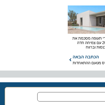
ופה מסכמת את
2 עם צמיחה חדה
 וברווח
כתבה הבאה
מטעם ההתאחדות