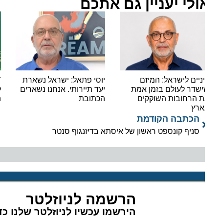
ולי יעניין גם אתכם
ניים לישראל: המיזם
יוסי פתאל: ישראל נשארת
"חתי
שדר לעולם בזמן אמת
יעד תיירותי. אנחנו נשארים
לענף"
 הרחובות השוקקים
הכתובת
התיי
ארץ
הכתבה הקודמת
סניף קונספט ראשון של איסתא בדיזנגוף סנטר
הרשמה לניוזלטר
הירשמו עכשיו לניוזלטר שלנו כדי 