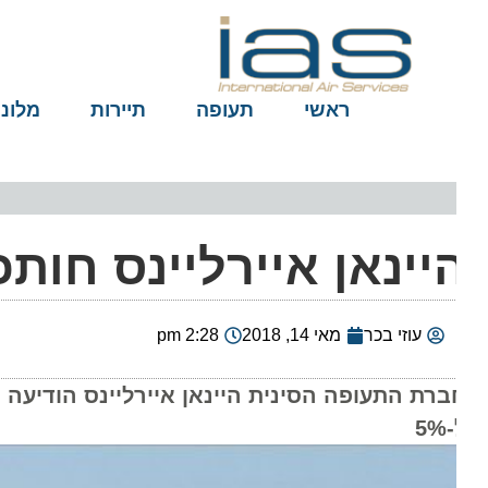
ראשי
תעופה
תיירות
מלונות
יינאן איירליינס חותכ
עוזי בכר
מאי 14, 2018
2:28 pm
5%