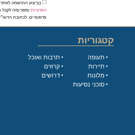
בביצוע ההרשמה לאתר, אני
הפרטיות
ומסכים/ה לקבל תכנים 
פרסומיים, לכתובת הדוא״ל שלי.
קטגוריות
תעופה
תרבות ואוכל
תיירות
קרוזים
מלונות
דרושים
סוכני נסיעות