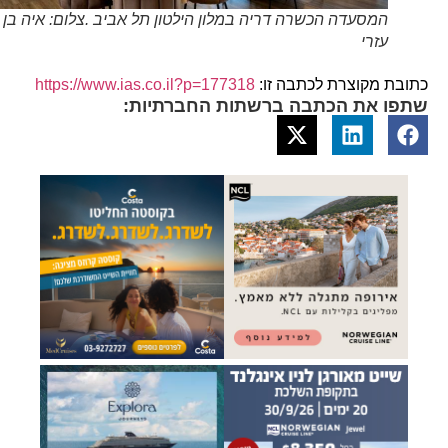
המסעדה הכשרה דריה במלון הילטון תל אביב .צלום: איה בן
עזרי
כתובת מקוצרת לכתבה זו:
https://www.ias.co.il?p=177318
שתפו את הכתבה ברשתות החברתיות: