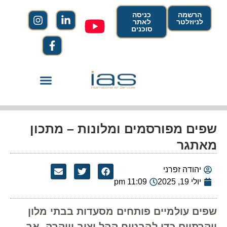
הרשמה
כניסה
לניוזלטר
לאתר
סוכנים
שפים מפורסמים ומלונות – מתכון
מאתגר
יהודה זפרני
יולי 19, 2025
11:09 pm
שפים עולמיים פותחים מסעדות בבתי מלון
יוקרתיים כדי להבטיח קהל יציב ויוקרה, אך