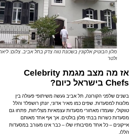
מלון הבוטיק אלקונין בשכונת נווה צדק בתל אביב. צלום: ליאת
ולטר
אז מה מצב מגמת Celebrity
Chefs בישראל כיום?
בשנים שלפני הקורונה, תל אביב געשה משיתופי פעולה בין
מלונות למסעדות. שפים כמו מאיר אדוני, יונתן רושפלד והלל
טווקולי, שעמדו מאחורי מסעדות עצמאיות מצליחות, פתחו גם
מסעדות כשרות בבתי מלון בולטים. אך אף אחד מאותם
אייקונים – כל אחד מסיבותיו שלו – כבר אינו מעורב במסעדות
הללו.