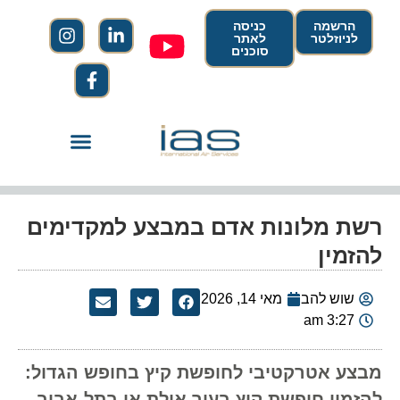
הרשמה
כניסה
לניוזלטר
לאתר
סוכנים
רשת מלונות אדם במבצע למקדימים
להזמין
שוש להב
מאי 14, 2026
3:27 am
מבצע אטרקטיבי לחופשת קיץ בחופש הגדול:
להזמין חופשת קיץ בעיר אילת או בתל-אביב,