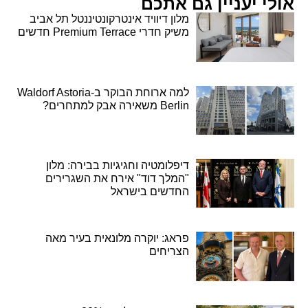
אולי יעניין גם אתכם
מלון דיוויד אינטרקונטיננטל תל אביב
משיק חדרי Premium Terrace חדשים
למה ארוחת הבוקר ב-Waldorf Astoria
Berlin משאירה אבק למתחרים?
דיפלומטיה וחגיגיות בבירה: מלון
"המלך דוד" אירח את השגרירים
החדשים בישראל
פראג: יוקרה מלונאית בעיר מאה
הצריחים