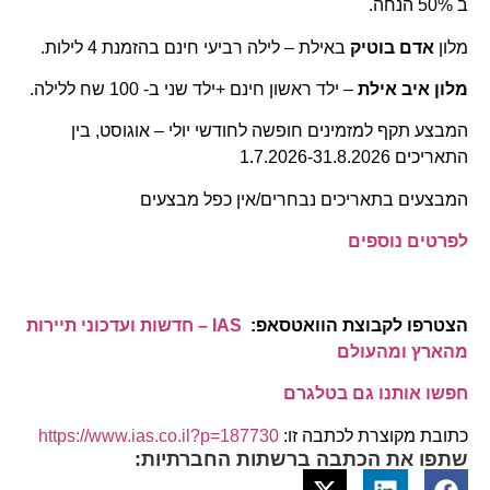
ב 50% הנחה.
מלון
אדם בוטיק
באילת – לילה רביעי חינם בהזמנת 4 לילות.
מלון איב אילת
– ילד ראשון חינם +ילד שני ב- 100 שח ללילה.
המבצע תקף למזמינים חופשה לחודשי יולי – אוגוסט, בין
התאריכים 1.7.2026-31.8.2026
המבצעים בתאריכים נבחרים/אין כפל מבצעים
לפרטים נוספים
הצטרפו לקבוצת הוואטסאפ:
IAS – חדשות ועדכוני תיירות
מהארץ ומהעולם
חפשו אותנו גם בטלגרם
כתובת מקוצרת לכתבה זו:
https://www.ias.co.il?p=187730
שתפו את הכתבה ברשתות החברתיות: