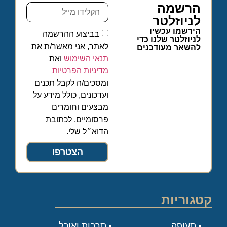
הרשמה
לניוזלטר
הירשמו עכשיו
בביצוע ההרשמה
לניוזלטר שלנו כדי
לאתר, אני מאשר/ת את
להשאר מעודכנים
תנאי השימוש
ואת
מדיניות הפרטיות
ומסכים/ה לקבל תכנים
ועדכונים, כולל מידע על
מבצעים וחומרים
פרסומיים, לכתובת
הדוא״ל שלי.
הצטרפו
קטגוריות
תעופה
תרבות ואוכל