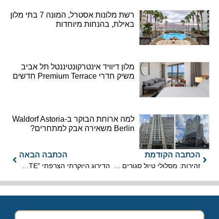
רשת מלונות אסטרל, המונה 7 בתי מלון
באילת, בהנחות מיוחדות
מלון דיוויד אינטרקונטיננטל תל אביב
משיק חדרי Premium Terrace חדשים
למה ארוחת הבוקר ב-Waldorf Astoria
Berlin משאירה אבק למתחרים?
הכתבה הקודמת
הכתבה הבאה
זהירות: מסלולי טיול סגורים בגלל מזג האויר
הדירוג היוקרתי הצרפתי "LA LISTE": מסעדת OCD מובילה בישראל