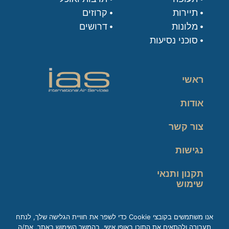
תיירות
קרוזים
מלונות
דרושים
סוכני נסיעות
ראשי
אודות
צור קשר
נגישות
תקנון ותנאי
שימוש
מדיניות פרטיות
אנו משתמשים בקובצי Cookie כדי לשפר את חוויית הגלישה שלך, לנתח
תעבורה ולהתאים את התוכן באופן אישי. בהמשך השימוש באתר, את/ה