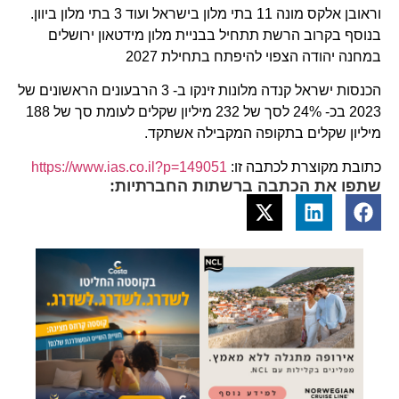
וראובן אלקס מונה 11 בתי מלון בישראל ועוד 3 בתי מלון ביוון.
בנוסף בקרוב הרשת תתחיל בבניית מלון מידטאון ירושלים
במחנה יהודה הצפוי להיפתח בתחילת 2027
הכנסות ישראל קנדה מלונות זינקו ב- 3 הרבעונים הראשונים של
2023 בכ- 24% לסך של 232 מיליון שקלים לעומת סך של 188
מיליון שקלים בתקופה המקבילה אשתקד.
כתובת מקוצרת לכתבה זו:
https://www.ias.co.il?p=149051
שתפו את הכתבה ברשתות החברתיות: