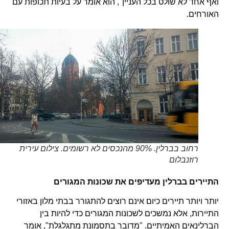
ואף אחד לא שולט בכל העניין", הוא אומר על בעיות תכופות עם
האורחים.
רחוב בברלין. 90% מהנכסים לא רשומים. צילום עירית
רוזנבלום
התיירים בברלין מעדיפים את שכונות המגורים
יותר ויותר תיירים כיום אינם רוצים להתגורר בבתי מלון באזורי
התיירות, אלא נמשכים לשכונות המגורים כדי להיות בין
הברלינאים האמיתיים. "מדובר בתסמונת מתגלגלת", אומר