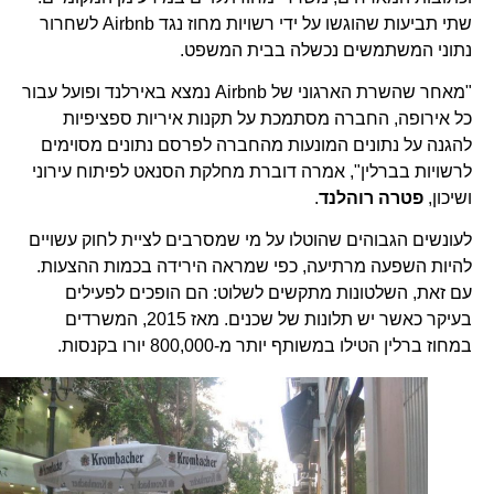
שתי תביעות שהוגשו על ידי רשויות מחוז נגד Airbnb לשחרור
נתוני המשתמשים נכשלה בבית המשפט.
"מאחר שהשרת הארגוני של Airbnb נמצא באירלנד ופועל עבור
כל אירופה, החברה מסתמכת על תקנות איריות ספציפיות
להגנה על נתונים המונעות מהחברה לפרסם נתונים מסוימים
לרשויות בברלין", אמרה דוברת מחלקת הסנאט לפיתוח עירוני
ושיכון,
פטרה רוהלנד
.
לעונשים הגבוהים שהוטלו על מי שמסרבים לציית לחוק עשויים
להיות השפעה מרתיעה, כפי שמראה הירידה בכמות ההצעות.
עם זאת, השלטונות מתקשים לשלוט: הם הופכים לפעילים
בעיקר כאשר יש תלונות של שכנים. מאז 2015, המשרדים
במחוז ברלין הטילו במשותף יותר מ-800,000 יורו בקנסות.