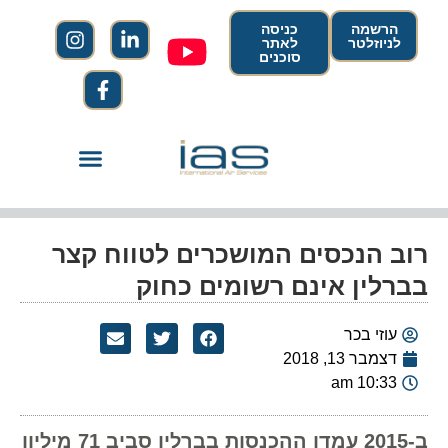
הרשמה
כניסה
לניוזלטר
לאתר
סוכנים
רוב הנכסים המושכרים לטווח קצר
בברלין אינם רשומים כחוק
עוזי בכר
דצמבר 13, 2018
10:33 am
ב-2015 עמדו ההכנסות בברלין סביב 71 מיליון