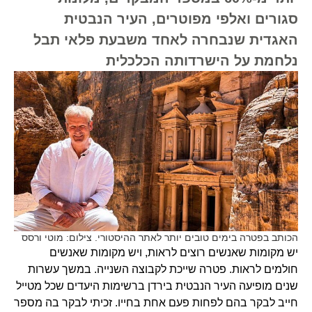
סגורים ואלפי מפוטרים, העיר הנבטית
האגדית שנבחרה לאחד משבעת פלאי תבל
נלחמת על הישרדותה הכלכלית
הכותב בפטרה בימים טובים יותר לאתר ההיסטורי. צילום: מוטי ורסס
יש מקומות שאנשים רוצים לראות, ויש מקומות שאנשים
חולמים לראות. פטרה שייכת לקבוצה השנייה. במשך עשרות
שנים מופיעה העיר הנבטית בירדן ברשימות היעדים שכל מטייל
חייב לבקר בהם לפחות פעם אחת בחייו. זכיתי לבקר בה מספר