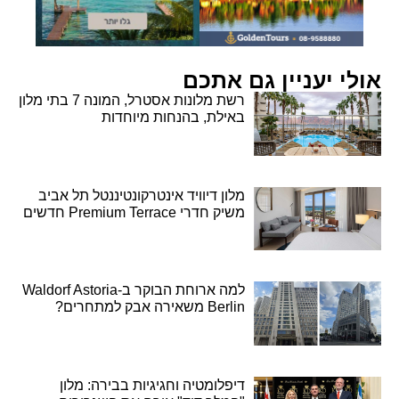
אולי יעניין גם אתכם
רשת מלונות אסטרל, המונה 7 בתי מלון
באילת, בהנחות מיוחדות
מלון דיוויד אינטרקונטיננטל תל אביב
משיק חדרי Premium Terrace חדשים
למה ארוחת הבוקר ב-Waldorf Astoria
Berlin משאירה אבק למתחרים?
דיפלומטיה וחגיגיות בבירה: מלון