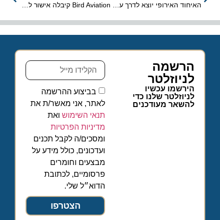
האיחוד האירופי יוצא לדרך עם כרטיס רכבת אחיד ליבשת
Bird Aviation קיבלה אישור לתחזוקת מטוסי Airbus A330
הרשמה
לניוזלטר
הירשמו עכשיו
בביצוע ההרשמה
לניוזלטר שלנו כדי
לאתר, אני מאשר/ת את
להשאר מעודכנים
תנאי השימוש
ואת
מדיניות הפרטיות
ומסכים/ה לקבל תכנים
ועדכונים, כולל מידע על
מבצעים וחומרים
פרסומיים, לכתובת
הדוא״ל שלי.
הצטרפו