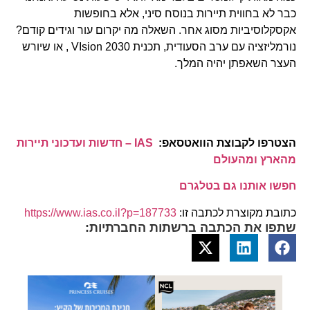
כבר לא בחווית תיירות בנוסח סיני, אלא בחופשות
אקסקלוסיביות מסוג אחר. השאלה מה יקרום עור וגידים קודם?
נורמליזציה עם ערב הסעודית, תכנית VIsion 2030 , או שיורש
העצר השאפתן יהיה המלך.
הצטרפו לקבוצת הוואטסאפ:
IAS – חדשות ועדכוני תיירות
מהארץ ומהעולם
חפשו אותנו גם בטלגרם
כתובת מקוצרת לכתבה זו:
https://www.ias.co.il?p=187733
שתפו את הכתבה ברשתות החברתיות: