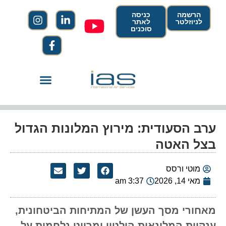
הרשמה
כניסה
לניוזלטר
לאתר
סוכנים
ערב הסעודית: מירוץ המלונות הגדול
בצל האטה
מוטי ורסס
מאי 14, 2026
3:37 am
מאחורי מסך העשן של המתיחות הביטחונית,
ענקיות המלונאות הילטון ומריוט נלחמות על