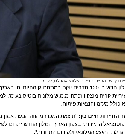
ים כץ, שר התיירות צילום שלומי אמסלם, לע"מ
מלון חדש בן 120 חדרים יוקם במתחם גן החיות 'ח
 כולל מע"מ והוצאות פיתוח.
ר התיירות
חיים כץ:
"תוצאת המכרז מהווה הבעת אמון בתעשי
וטנציאל התיירותי בצפון הארץ. המלון החדש יתרום לפיתוח 
גדלת ההיצע המלונאי ולקידום התחרות".