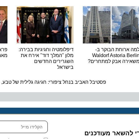
ארוחת הבוקר ב-
דיפלומטיה וחגיגיות בבירה:
פראג: יו
Waldorf Astoria B
מלון "המלך דוד" אירח את
מאה הצר
רה אבק למתחרים?
השגרירים החדשים
בישראל
ה
פסטיבל האביב בנחל ציפורי: חגיגה גלילית של טבע, מוזי
להשאר מעודכנים