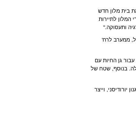
ית מלון חדש
לון לתיירות
ותעסוקה."
מערב לרח'
ותית עבור גן החיות עם
 בנוסף, שטח של
דיסני, וייצר