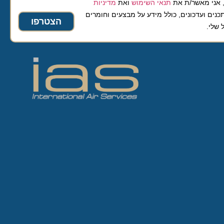
 מאשר/ת את
תנאי השימוש
ואת
מדיניות
ועדכונים, כולל מידע על מבצעים וחומרים
הצטרפו