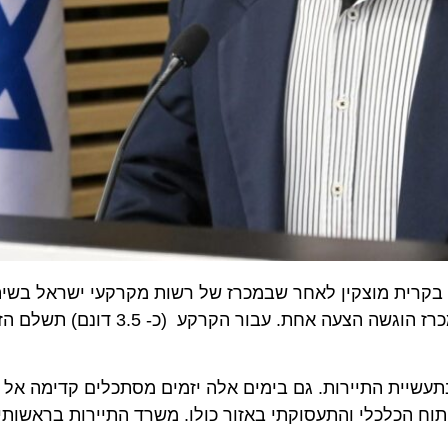
י פארק' בקרית מוצקין לאחר שבמכרז של רשות מקרקעי ישראל בשיתו
ית התיירות. גם בימים אלה יזמים מסתכלים קדימה אל היום
הכלכלי והתעסוקתי באזור כולו. משרד התיירות בראשותי ימשי