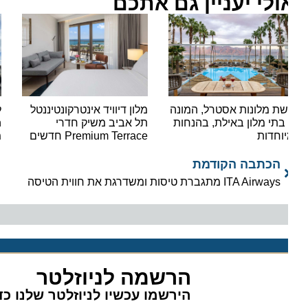
ולי יעניין גם אתכם
ת מלונות אסטרל, המונה
מלון דיוויד אינטרקונטיננטל
למה 
7 בתי מלון באילת, בהנחות
תל אביב משיק חדרי
erlin
וחדות
Premium Terrace חדשים
משאי
הכתבה הקודמת
ITA Airways מתגברת טיסות ומשדרגת את חווית הטיסה
הרשמה לניוזלטר
הירשמו עכשיו לניוזלטר שלנו כדי 