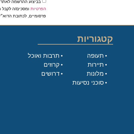
בביצוע ההרשמה לאתר, אני
הפרטיות
ומסכים/ה לקבל תכנים 
פרסומיים, לכתובת הדוא״ל שלי.
קטגוריות
תעופה
תרבות ואוכל
תיירות
קרוזים
מלונות
דרושים
סוכני נסיעות