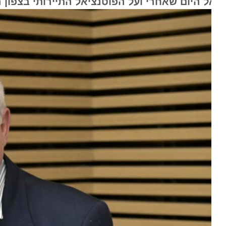
ל היום שאחרי ועל הפוטנציאל התיירותי בצפון האר