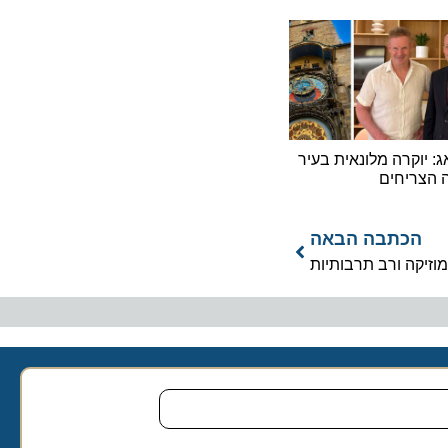
קרה מלונאית בעיר
יחים
כתבה הבאה
קה ורב תרבותיות