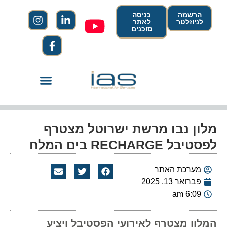
הרשמה
כניסה
לניוזלטר
לאתר
סוכנים
מלון נבו מרשת ישרוטל מצטרף
לפסטיבל RECHARGE בים המלח
מערכת האתר
פברואר 13, 2025
6:09 am
המלון מצטרף לאירועי הפסטיבל ויציע