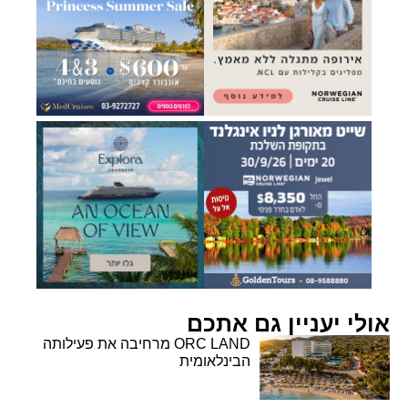
אולי יעניין גם אתכם
ORC LAND מרחיבה את פעילותה
הבינלאומית