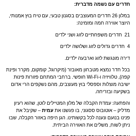
חדרים עם נשמה מדברית:
במלון 26 חדרים המעוצבים בסגנון טבעי, עם טיח בוץ אמנותי,
היוצר אווירה חמה ומזמינה:
21 חדרים משפחתיים לזוג ושני ילדים
4 חדרים גדולים לזוג ושלושה ילדים
דירה מונגשת לזוג וארבעה ילדים.
בכל חדר נמצא מטבחון מאובזר (מיקרוגל, קומקום, מקרר ופינת
קפה), טלוויזיה ו-Wi-Fi חופשי. ברחבי המתחם פזורות פינות
ישיבה מוצלות וספסלי בוץ מעוצבים, מהם נשקפים הרי אדום
בשקיעה ובזריחה.
והפתעה: עמדת הקבלה של מלון המטיילים לוטן, שהוא רעיון
מדליק – אוטובוס ססגוני, בו פגשנו את
עמית
– שקיבל את
פנינו בנועם ונענה לכל בקשותינו. הגן היפה באזור הקבלה, שבו
ניתן לשוח, משלים את האווירה הביתית.