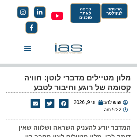
הרשמה
כניסה
לניוזלטר
לאתר
סוכנים
מלון מטיילים מדברי לוטן: חוויה
קסומה של רוגע וחיבור לטבע
שוש להב
יוני 9, 2026
5:22 am
המדבר יודע להעניק השראה ושלווה שאין
דומה להן. מלון מטיילים לוטן מחבר בין