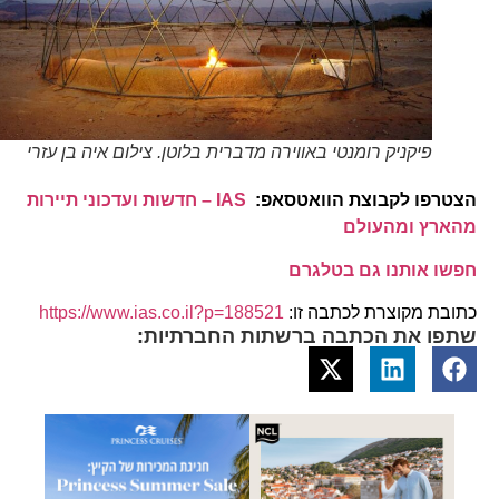
פיקניק רומנטי באווירה מדברית בלוטן. צילום איה בן עזרי
הצטרפו לקבוצת הוואטסאפ:
IAS – חדשות ועדכוני תיירות
מהארץ ומהעולם
חפשו אותנו גם בטלגרם
כתובת מקוצרת לכתבה זו:
https://www.ias.co.il?p=188521
שתפו את הכתבה ברשתות החברתיות: