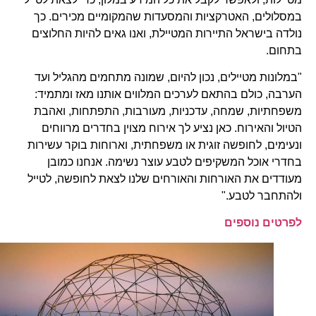
במסלולים, האטרקציות והמסעדות שהמקומיים מכירים. כך
נולדה בישראל התיירות המטיילת, ואנו גאים להיות החלוצים
בתחום.
"במלונות מטיילים, נכון להיום, שמונה מתחמים מהגליל ועד
הערבה, כולם בהתאם לערכים המלווים אותנו מאז ומתמיד:
משפחתיות, שמחה, עדכניות, מעורבות, התפתחות, ואהבת
הטיול והאירוח. כאן נציע לך אירוח מצוין בחדרים מרווחים
ונעימים, לחופשה זוגית או משפחתית, וארוחות בוקר עשירות
בחדרי אוכל המשקיפים לטבע עוצר נשימה. אנחנו כמובן
מעודדים את האורחות והאורחים שלנו לצאת לחופשה, לטייל
ולהתחבר לטבע."
לפרטים נוספים