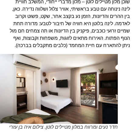
שוכן מלון מטיילים לוטן – מלון מדברי ייחודי, המשלב חוויית
לינה נינוחה עם טבע בראשיתי, אוויר צלול ושלווה נדירה. כאן,
בין ההרים והדיונות, הזמן נע בקצב אחר, שקט, פשוט וקרוב
לאדמה. לינה בלוטן היא חוויה של חיבור לטבע: מדורה תחת
שמיים זרועי כוכבים, פיקניק בין הדיונות או תה צמחים חם מול
הנוף הפתוח. האירוח מתאים לזוגות, משפחות וקבוצות, ואף
ניתן להתארח עם חיית המחמד (כלבים מתקבלים בברכה).
חדר נעים ומרווח במלון מטיילים לוטן. צילום איה בן עזרי