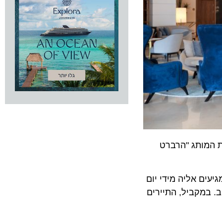
ותג "הרברט
 אליה מידי יום
מקביל, התיירים