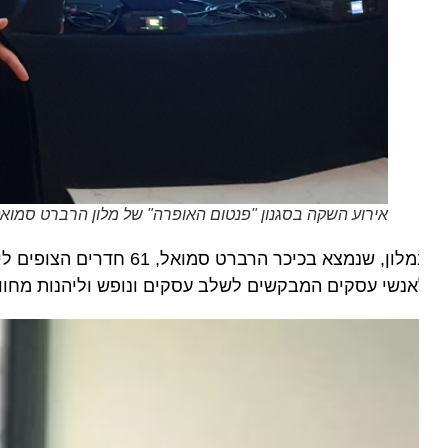
אירוע השקה בסגנון "פנטום האופרה" של מלון הרברט סמואל אופר
נשי עסקים המבקשים לשלב עסקים ונופש וליהנות מחוויית אי