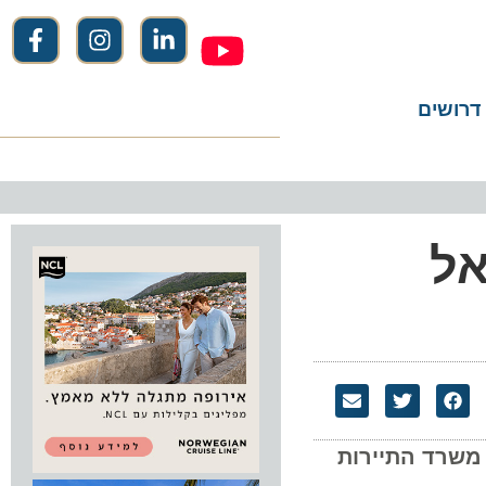
שים
ד התיירות