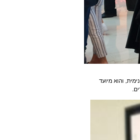
צר הפנימית, והוא מיועד