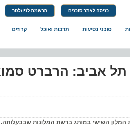
כניסה לאתר סוכנים
הרשמה לניוזלטר
סוכני נסיעות
תרבות ואוכל
קרוזים
דרו
ל אביב: הרברט סמואל
לון השישי במותג ברשת המלונות שבבעלותה. משר