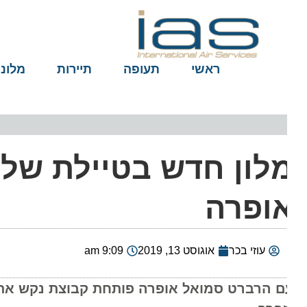
ראשי
תעופה
תיירות
מלונות
לון חדש בטיילת של ת
ופרה
עוזי בכר
אוגוסט 13, 2019
9:09 am
ם הרברט סמואל אופרה פותחת קבוצת נקש את המ