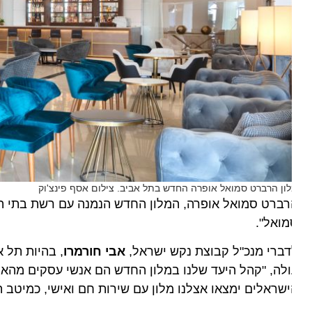
ון הרברט סמואל אופרה החדש בתל אביב. צילום אסף פינצ'וק
רברט סמואל אופרה, המלון החדש הנמנה עם רשת בתי המלו
ואל".
ברי מנכ"ל קבוצת נקש ישראל,
אבי חורמרו
, בהיות תל אביב
לה, "קהל היעד שלנו במלון החדש הם אנשי עסקים מהארץ והע
שראלים ימצאו אצלנו מלון עם שירות חם ואישי, כמיטב המס