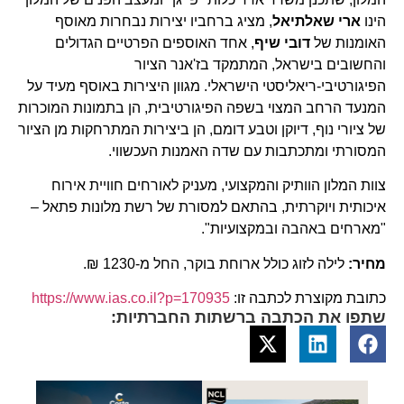
הינו
ארי שאלתיאל
, מציג ברחביו יצירות נבחרות מאוסף
האומנות של
דובי שיף
, אחד האוספים הפרטיים הגדולים
והחשובים בישראל, המתמקד בז'אנר הציור
הפיגורטיבי-ריאליסטי הישראלי. מגוון היצירות באוסף מעיד על
המנעד הרחב המצוי בשפה הפיגורטיבית, הן בתמונות המוכרות
של ציורי נוף, דיוקן וטבע דומם, הן ביצירות המתרחקות מן הציור
המסורתי ומתכתבות עם שדה האמנות העכשווי.
צוות המלון הוותיק והמקצועי, מעניק לאורחים חוויית אירוח
איכותית ויוקרתית, בהתאם למסורת של רשת מלונות פתאל –
"מארחים באהבה ובמקצועיות".
מחיר:
לילה לזוג כולל ארוחת בוקר, החל מ-1230 ₪.
כתובת מקוצרת לכתבה זו:
https://www.ias.co.il?p=170935
שתפו את הכתבה ברשתות החברתיות: