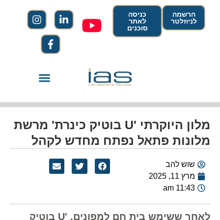
הרשמה
כניסה
לניוזלטר
לאתר
סוכנים
מלון היוקרתי 'U בוטיק כינרת' מרשת
מלונות פתאל נפתח מחדש לקהל
שוש להב
מרץ 11, 2025
11:43 am
לאחר ששימש בית חם למפונים, 'U בוטיק