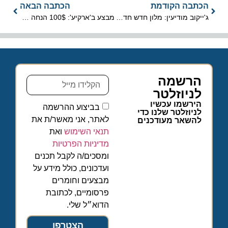
הכתבה הקודמת
הכתבה הבאה
ג'ייקוב מודיעין: מלון חדש חדיש ומרהיב, הראשון שנפתח בעיר מודיעין
מבצע ב'ארקיע': 100$ הנחה על כל הטיסות והחופשות בחודש מרץ
הרשמה
לניוזלטר
הירשמו עכשיו
בביצוע ההרשמה
לניוזלטר שלנו כדי
לאתר, אני מאשר/ת את
להשאר מעודכנים
תנאי השימוש
ואת
מדיניות הפרטיות
ומסכים/ה לקבל תכנים
ועדכונים, כולל מידע על
מבצעים וחומרים
פרסומיים, לכתובת
הדוא״ל שלי.
הצטרפו