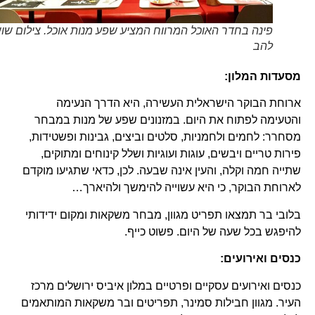
פינה בחדר האוכל המרווח המציע שפע מנות אוכל. צילום שוש
להב
מסעדות המלון
:
ארוחת הבוקר הישראלית העשירה, היא הדרך הנעימה
והטעימה לפתוח את היום. במזנונים שפע של מנות במבחר
מסחרר: לחמים ולחמניות, סלטים וביצים, גבינות ופשטידות,
פירות טריים ויבשים, עוגות ועוגיות ושלל קינוחים ומתוקים,
שתייה חמה וקלה, והעין אינה שבעה. לכן, כדאי שתגיעו מוקדם
לארוחת הבוקר, כי היא עשוייה להימשך ולהיארך…
בלובי בר תמצאו תפריט מגוון, מבחר משקאות ומקום ידידותי
להיפגש בכל שעה של היום. פשוט כייף.
כנסים ואירועים:
כנסים ואירועים עסקיים ופרטיים במלון איביס ירושלים מרכז
העיר. מגוון חבילות סמינר, תפריטים ובר משקאות המותאמים