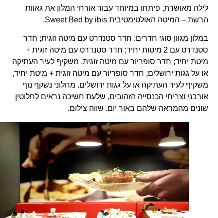
לילה מאושרת, פיתחו במיוחד עבור אורחי המלון את גאוות
הרשת – המיטה האולטימטיבית Sweet Bed by ibis.
במלון מגוון סוגי חדרים: חדר סטנדרט עם מיטה זוגית; חדר
סטנדרט עם 2 מיטות יחיד; חדר סטנדרט עם מיטה זוגית +
מיטת יחיד; חדר סופריור עם מיטה זוגית, משקיף לעיר העתיקה
או על גגות ירושלים; חדר סופריור עם מיטה זוגית + מיטת יחיד,
משקיף לעיר העתיקה או על גגות ירושלים. מחלוני נשקף נוף
אורבני וצריחי הכנסייה הזהובים, שלעת חשיכה נראים לחלוטין
שונים מהמראה שלהם באור יום. שווה צילום.