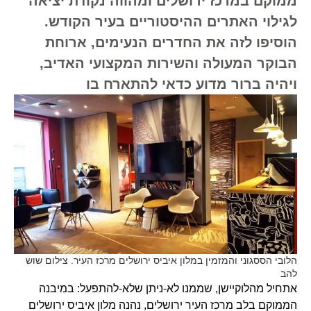
ממוקם במרכז ירושלים ומהווה נקודת יציאה
לגילוי האתרים ההיסטוריים בעיר הקודש.
הוסיפו לזה את החדרים הנעימים, ארוחת
הבוקר המעולה והשירות המקצועי האדיב,
ויהיה ברור מדוע כדאי להתארח בו
הלובי הססגוני והמזמין במלון איביס ירושלים מרכז העיר. צילום שוש
להב
אתחיל מהלוקיישן, שממנו לא-ניתן שלא-להתפעל: במיבנה
הממוקם בלב מרכז העיר ירושלים, נהנה מלון איביס ירושלים