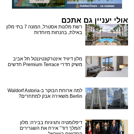
אולי יעניין גם אתכם
רשת מלונות אסטרל, המונה 7 בתי מלון
באילת, בהנחות מיוחדות
מלון דיוויד אינטרקונטיננטל תל אביב
משיק חדרי Premium Terrace חדשים
למה ארוחת הבוקר ב-Waldorf Astoria
Berlin משאירה אבק למתחרים?
דיפלומטיה וחגיגיות בבירה: מלון
"המלך דוד" אירח את השגרירים
החדשים בישראל