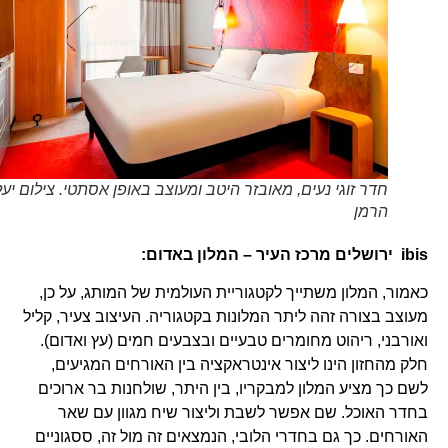
חדר זוגי נעים, מאובזר היטב ומעוצב באופן אסתטי. צילום יעל
הרמן
ibis
ירושלים מרכז העיר – המלון באדום:
כאמור, המלון משתייך לקטגוריית העולמית של המותג, על כן,
מעוצב בצורה זהה ליתר המלונות בקטגוריה. העיצוב צעיר, קליל
ואורבני, ריהוט מחומרים טבעיים ובצבעים חמים (עץ ואדום).
חלק מהחזון הינו ליצור אינטראקציה בין האורחים המגיעים,
לשם כך מציע המלון למבקריו, בין היתר, שולחנות בר ארוכים
בחדר האוכל. שם אפשר לשבת וליצור שיח מגוון עם שאר
האורחים. כך גם בחדרי הלובי, הנמצאים זה מול זה, ססגוניים