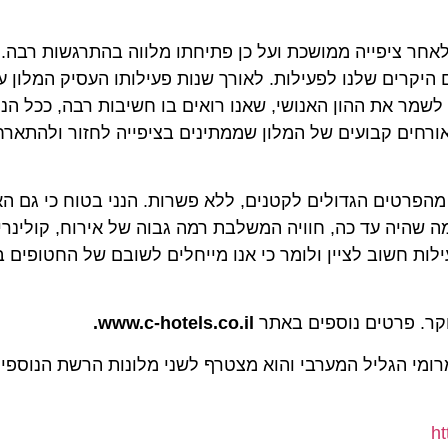
ציפייה ממושכת ועל כן פתיחתו מלווה בהתרגשות רבה. אנו
ים שלנו לפעילות. לאורך שנות פעילותו העסיק המלון עובדי
את ההון האנושי, שאנו רואים בו חשיבות רבה, ככל הניתן ו
ם קבועים של המלון שממתינים בציפייה לחזור ולהתארח. אני
פרטים הגדולים לקטנים, ללא פשרות. הנני בטוח כי גם האורח
שהיה עד כה, חוויה המשלבת רמה גבוה של אירוח, קולינריה 
חשוב לציין ולומר כי אנו מייחלים לשובם של החטופים בשלו
www.c-hotels.co.il.
וקם במרומי הגליל המערבי והוא מצטרף לשני מלונות הרשת הנוספים- מ