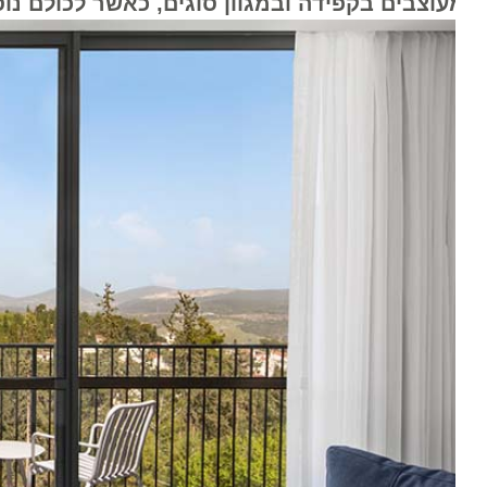
עוצבים בקפידה ובמגוון סוגים, כאשר לכולם נוספו