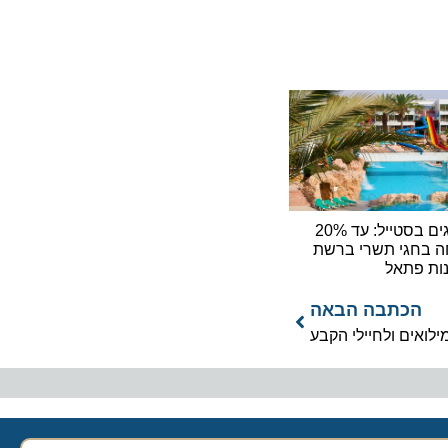
חוגגים בסטייל: עד 20%
גי תשרי ברשת
פתאל
כתבה הבאה
ם ולחיילי הקבע