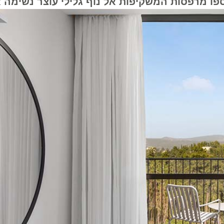
 מרפסות המשקיפות אל נוף גלילי עוצר נשימה או י