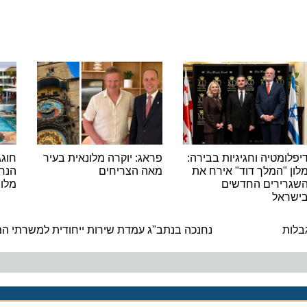
מטיה וחגיגיות בבירה:
פראג: יוקרה מלונאית בעיר
"המלך דוד" אירח את
מאה הצריחים
הנחה בח
ירים החדשים
מלונות 
אל
ה
נחנכה בנתב"ג עמדת שירות ייחודית למשרתי המילואי