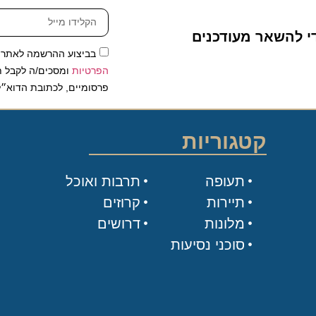
להשאר מעודכנים
בביצוע ההרשמה לאתר, אני
הפרטיות
ומסכים/ה לקבל תכנים 
פרסומיים, לכתובת הדוא״ל שלי.
קטגוריות
תעופה
תרבות ואוכל
תיירות
קרוזים
מלונות
דרושים
סוכני נסיעות