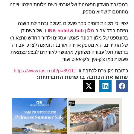
במסגרת מועדון הנאמנות של אורחי רשת מלונות הילטון וייהנו
מההטבות שהוא מספק.
יצויין כי מלונות דומים כבר פועלים בעולם ובתחילת השנה
נפתח בתל אביב
מלון LINK hotel & hub
של רשת דן
בקונספט של מלון הפונה לאנשי עסקים ולדור החדש (והצעיר)
של התיירים. הוא מספק אווירה אורבנית ומענה לצרכי עבודה
בדמות חלל עבודה משותף, מאפשר לאורחים לבצע עצמאית
פעולות כמו צ'ק-אין וצ'ק-אאוט ועוד.
כתובת מקוצרת לכתבה זו:
https://www.ias.co.il?p=89111
שתפו את הכתבה ברשתות החברתיות: