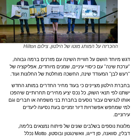
ההכרזה על המותג מוטו של הילטון. צילום Hilton
דגש מיוחד הושם על חוויית השינה עם מזרנים ברמה גבוהה,
"ערכת שינה" עם כיסויי עיניים, שמנים מיוחדים, אפליקציה של
"רעש לבן" המעודד שינה, החשכה מוחלטת של החלונות ועוד.
בחברת הילטון מציינים כי בעוד מחיר החדרים במותג החדש
ישתנו לפי תנאי השוק, כל נכס יציע מחירים תחרותיים שיהפכו
אותו לנגישים עבור נוסעים בחברת בני משפחה או חברים וגם
למי שמחפש אפשרויות דיור זמניים בעת נסיעה ליעדים
עירוניים.
מלונות נוספים בשלבים שונים של פיתוח נמצאים בלימה,
דבלין, סוואנה, סן דייגו, וואשינגטון ובוסטון. Motto נכלל