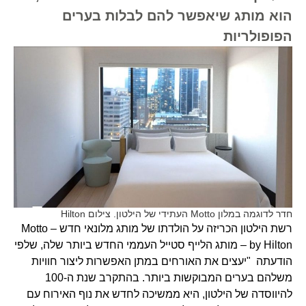
הוא מותג שיאפשר להם לבלות בערים
הפופולריות
חדר לדוגמה במלון Motto העתידי של הילטון. צילום Hilton
רשת הילטון הכריזה על הולדתו של מותג מלונאי חדש – Motto
by Hilton – מותג הלייף סטייל העממי החדש ביותר שלה, שלפי
הודעתה "יעצים את האורחים במתן האפשרות ליצור חוויות
משלהם בערים המבוקשות ביותר. בהתקרב שנת ה-100
להיווסדה של הילטון, היא ממשיכה לחדש את נוף האירוח עם