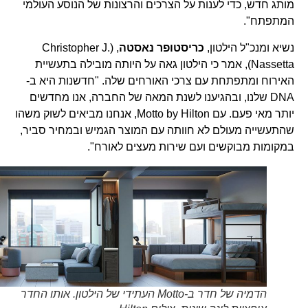
מותג חדש, כדי לענות על הצרכים והרצונות של הנוסע העולמי
המתפתח".
נשיא ומנכ"ל הילטון,
כריסטופר נאסטה
, (Christopher J.
Nassetta), אמר כי הילטון גאה על היותה מובילה בתעשיית
האירוח ומתפתחת עם צרכי האורחים שלה. "חדשנות היא ב-
DNA שלנו, ובהגיענו לשנת המאה של החברה, אנו מחדשים
יותר מאי פעם. עם Motto by Hilton, אנחנו מביאים לשוק משהו
שהתעשייה מעולם לא חוותה עם המוצר הגמיש ובמחיר סביר,
במקומות מבוקשים ועם שירות מעצים לאורח".
הדמיה של חדר ב-Motto העתידי של הילטון. אותו החדר