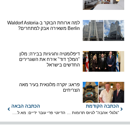
למה ארוחת הבוקר ב-Waldorf Astoria
Berlin משאירה אבק למתחרים?
דיפלומטיה וחגיגיות בבירה: מלון
"המלך דוד" אירח את השגרירים
החדשים בישראל
פראג: יוקרה מלונאית בעיר מאה
הצריחים
הכתבה הקודמת
הכתבה הבאה
"גלגלי אהבה" לגיוס תרומות לילדי אלי"ן רושם שיא
הדיוטי פרי עובר ידיים: מא.ל.מ לאופיס דיפו מ-2019