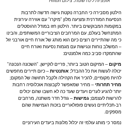
אופציות לינה שונות. צילום Hilton
הילטון מסבירה כי החברה נוקטת גישה חדשה לתרבות
הנסיעות המודרנית ומציעה מלון "מיקרו" עם אווירה עירונית
במקומות המבוקשים ביותר. הילטון חזו במודל ההוסטלים
המתנחשל בעולם, עם המרחבים הציבוריים המשותפים, והבינו
כי מה שהתיירים רוצים כיום הוא מותג של אורח חיים אורבני זול
– המשלב נוחות ונגישות עם מגמות נסיעות ואורח חיים
שהתמקדו סביב כמה אלמנטים:
מיקום
– המיקום הטוב ביותר, פריים לוקיישן. "השכונה הנכונה"
יכולה לעשות את כל ההבדל;
אותנטיות
– כיום תיירים מחפשים
להיות מקומיים, להכיר את הקהילה ולקבל תחושה של המקום;
מחיר תחרותי
– מחיר שמאפשר לקבוצות אוכלוסיה רחבות
יותר להגיע לערים ויעדים שעד כה לא חשבו שהם יכולים
להרשות לעצמם;
גמישות
– גודל חדר משתנה, מרחבים
רב-תכליתיים נעשים פופולאריים בזכות הגמישות שהם
מספקים.
נמסר כי מותג עולמי זה יכלול מלונות ביעדים העירוניים