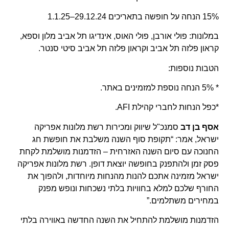
15% הנחה על חופשה בתאריכים 29.12.24–1.1.25
במלונות: פולי אורבן, פולי האוס, אינדיגו תל אביב מלון וספא,
קראון פלזה תל אביב וקראון פלזה תל אביב סיטי סנטר.
הטבות נוספות:
* 5% הנחה נוספת למזמינים באתר.
*כפל הנחות לחברי קהילת AFI.
אסף בן דב
סמנכ"ל שיווק ומכירות רשת מלונות אפריקה
ישראל, אמר: “תקופת סוף השנה משלבת את חופשת חג
החנוכה עם סיום השנה האזרחית – הזדמנות מושלמת לקחת
פסק זמן ולהתפנק בחופשה יוצאת דופן. רשת מלונות אפריקה
ישראל מזמינה אתכם להנות מהנחות מיוחדות, ולהפוך את
החורף שלכם למלא בחוויות בלתי נשכחות ונופש מפנק
במחירים משתלמים.”
הזדמנות מושלמת להתחיל את השנה החדשה באווירה בלתי