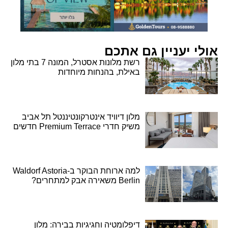
אולי יעניין גם אתכם
רשת מלונות אסטרל, המונה 7 בתי מלון
באילת, בהנחות מיוחדות
מלון דיוויד אינטרקונטיננטל תל אביב
משיק חדרי Premium Terrace חדשים
למה ארוחת הבוקר ב-Waldorf Astoria
Berlin משאירה אבק למתחרים?
דיפלומטיה וחגיגיות בבירה: מלון