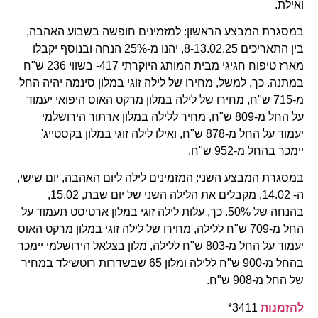
ואילת.
במסגרת המבצע הראשון: למזמינים חופשה בשבוע האהבה,
בין התאריכים 8-13.02.25, יהנו מ-25% הנחה ובנוסף יקבלו
מארז טיפוח חגיגי מבית המותג היוקרתי 417- בשווי 236 ש"ח
במתנה. כך, למשל, מחירו של לילה זוגי במלון סינמה יהיה החל
מ-715 ש"ח, מחירו של לילה במלון מרקט האוס היפואי יעמוד
על החל מ-809 ש"ח, מחיר ללילה במלון ארתור הירושלמי
יעמוד על החל מ-878 ש"ח, ואילו לילה זוגי במלון בקסטייג'
יימכר בהחל מ-952 ש"ח.
במסגרת המבצע השני: המזמינים לילה ליום האהבה, יום שישי,
ה- 14.02, מקבלים את הלילה השני של יום שבת, 15.02,
בהנחה של 50%. כך, עלות לילה זוגי במלון ארטיסט תעמוד על
החל מ-709 ש"ח ללילה, מחירו של לילה זוגי במלון מרקט האוס
יעמוד על החל מ-803 ש"ח ללילה, מלון בצלאל הירושלמי יימכר
בהחל מ-900 ש"ח ללילה ומלון 65 שבשדרות רוטשילד במחיר
של החל מ-908 ש"ח.
להזמנות
3411*