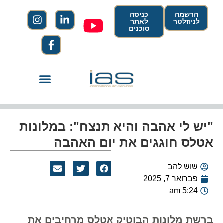
הרשמה
כניסה
לניוזלטר
לאתר
סוכנים
"יש לי אהבה והיא תנצח": במלונות
אטלס חוגגים את יום האהבה
שוש להב
פברואר 7, 2025
5:24 am
ברשת מלונות הבוטיק אטלס מרחיבים את