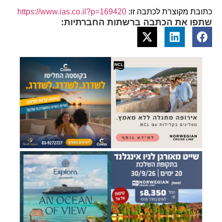
כתובת מקוצרת לכתבה זו:
https://www.ias.co.il?p=169420
שתפו את הכתבה ברשתות החברתיות: