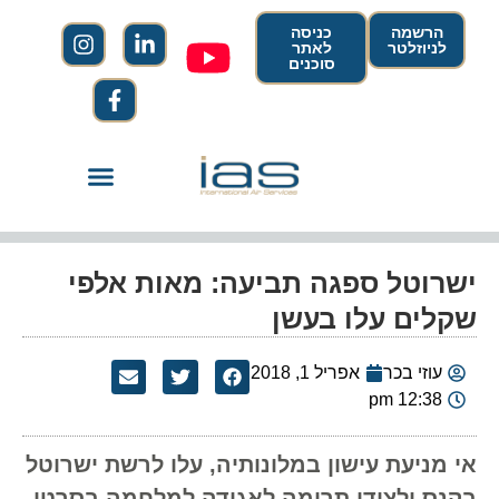
הרשמה
כניסה
לניוזלטר
לאתר
סוכנים
ישרוטל ספגה תביעה: מאות אלפי
שקלים עלו בעשן
עוזי בכר
אפריל 1, 2018
12:38 pm
אי מניעת עישון במלונותיה, עלו לרשת ישרוטל
בקנס ולצידו תרומה לאגודה למלחמה בסרטן