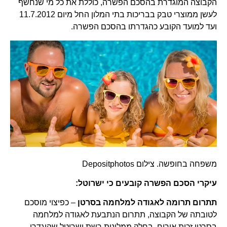
הקבוצה המוגדרת בהסכם הפשרה, כוללת את כל מי שנחשף
לעשן ממוצרי טבק בבריכות בתי המלון החל מיום 11.7.2012
ועד למועד הקובע כהגדרתו בהסכם הפשרה.
משפחה בחופשה. צילום Depositphotos
עיקרי הסכם הפשרה קובעים כי ישרוטל:
תתרום תרומה לאגודה למלחמה בסרטן
– כפיצוי מוסכם
לטובתה של הקבוצה, תתרום הנתבעת לאגודה למלחמה
בסרטן זכות אירוח, בחלק ממלונות רשת ישרוטל שהוגדרו