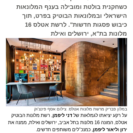
כשחקנית בולטת ומובילה בענף המלונאות
הישראלי ובמלונאות הבוטיק בפרט, תוך
כיבוש פסגות חדשות". לרשת אטלס 16
מלונות בת"א, ירושלים ואילת
במלון פבריק מרשת מלונות אטלס. צילום אסף פינצ'וק
על רקע יציאתו לגמלאות של
דני ליפמן
, רשת מלונות הבוטיק
אטלס, המונה 16 מלונות בתל אביב, ירושלים ואילת, ממנה את
י
רון
ו
ליאור
ליפמן
, כמנכ"לים משותפים חדשים.