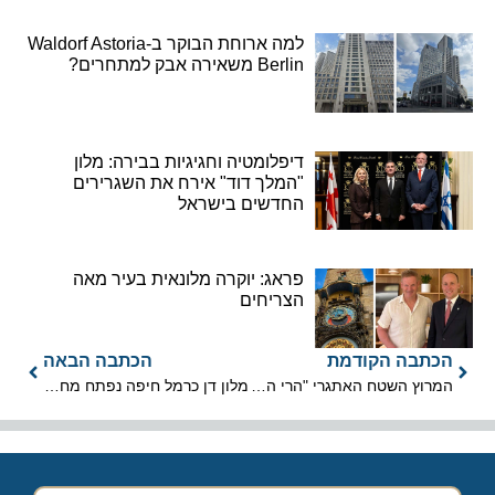
למה ארוחת הבוקר ב-Waldorf Astoria
Berlin משאירה אבק למתחרים?
דיפלומטיה וחגיגיות בבירה: מלון
"המלך דוד" אירח את השגרירים
החדשים בישראל
פראג: יוקרה מלונאית בעיר מאה
הצריחים
הכתבה הקודמת
הכתבה הבאה
המרוץ השטח האתגרי "הרי הגעש בגולן 2025" ייערך ב-21 במרץ
מלון דן כרמל חיפה נפתח מחדש