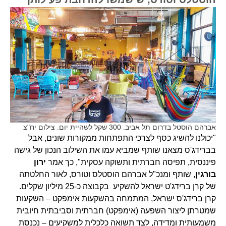
אברהם הוסטל בדרום תל אביב. 300 שקל לשהיית יום. צילום יח"צ
"יכולנו להשיג כסף לצרכי התפתחות ממקורות שונים, אבל
בברידג'ס מצאנו שותף שמביא עמו את השילוב הנכון של גישה
פיננסית, תפיסה חברתית ותשוקה עסקית", כך אמר
ירון
בורגין
, שותף ומנכ"ל אברהם הוסטלס וטורס, לאור החלטתה
של קרן ברידג'ט ישראל להשקיע בקבוצה כ-25 מיליון שקלים.
קרן ברידג'ס ישראל, המתמחה בהשקעות אימפקט – השקעות
שמטרתן ליצור השפעה (אימפקט) חברתית וסביבתית חיובית
משמעותית ומדידה, לצד תשואה כלכלית למשקיעים – נכנסת