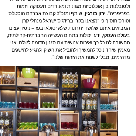
ולסובלנות בין אוכלוסיות מגוונות ומעודדים תעסוקה ויזמות
בפריפריה".
ירון בורגין
, שותף ומנכ"ל קבוצת אברהם הוסטלס
וטורס הוסיף כי "מצאנו בקרן ברידג'ס ישראל מנהלי קרן
המביאים איתם שלושה יתרונות שלא יסולאו בפז – ניסיון עצום
בעולם העסקי, ידע ויכולות בתחום העשייה החברתית-קהילתית,
החשובה לנו כל כך ואיכות אנושית עם סגנון הדומה לשלנו. אני
מאמין שיחד נוכל להמשיך ולהוביל את השוק ולהגיע להישגים
מדהימים, מבלי לשנות את הזהות שלנו".