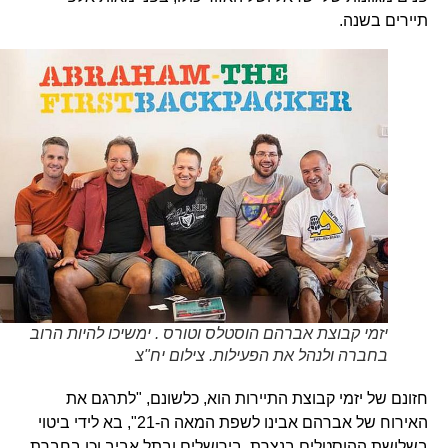
תיירים בשנה.
יזמי קבוצת אברהם הוסטלס וטורס . ימשיכו להיות הרוב
בחברה ולנהל את הפעילות. צילום יח"צ
חזונם של יזמי קבוצת התיירות הוא, כלשונם, "לתרגם את
האירוח של אברהם אבינו לשפת המאה ה-21", בא לידי ביטוי
בשלושת ההוסטלים בנצרת, בירושלים ובתל אביב וכן בחברת