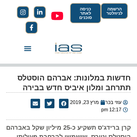
הרשמה
כניסה
לניוזלטר
לאתר
סוכנים
חדשות במלונות: אברהם הוסטלס
תתרחב ומלון איביס חדש בבירה
עוזי בכר
מרץ 23, 2019
12:17 pm
קרן ברידג'ס תשקיע כ-25 מיליון שקל באברהם
הוסטלס וטורס, שישמשו להרחבת פעילותן