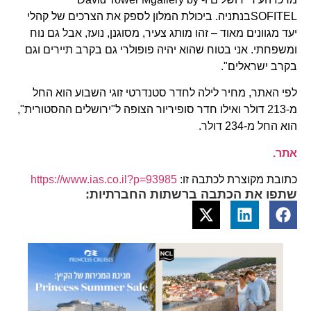
SOFITELבנתניה. ביכולת המלון לספק את הצרכים של קהלי
יעד מגוונים מאוד – זהו מותג צעיר, מסוגנן, נועז, אבל גם נוח
ומשפחתי. אני בטוח שהוא יהיה פופולרי גם בקרב תיירים וגם
בקרב ישראלים".
לפי האתר, מחיר לילה לחדר סטנדרטי זוגי השבוע הוא החל
מ-213 דולר ואילו חדר סופיריור הצופה ל"ירושלים ההסטורית",
הוא החל מ-234 דולר.
אתר.
כתובת מקוצרת לכתבה זו:
https://www.ias.co.il?p=93985
שתפו את הכתבה ברשתות החברתיות: