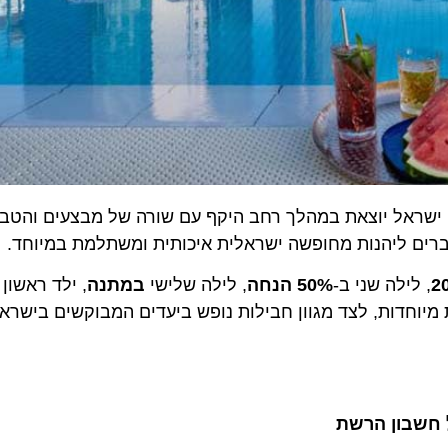
אל יוצאת במהלך רחב היקף עם שורה של מבצעים והטבות ב
 ליהנות מחופשה ישראלית איכותית ומשתלמת במיוחד.
לילה שני ב-
50% הנחה
, לילה שלישי
במתנה
, ילד ראשון
חינ
וחדות, לצד מגוון חבילות נופש ביעדים המבוקשים בישראל: י
בון הרשת