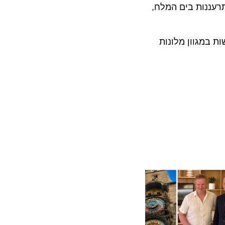
נות בים המלח,
מגוון מלונות