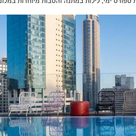
פורט ימי, לילות במתנה והטבות מיוחדות במלונות