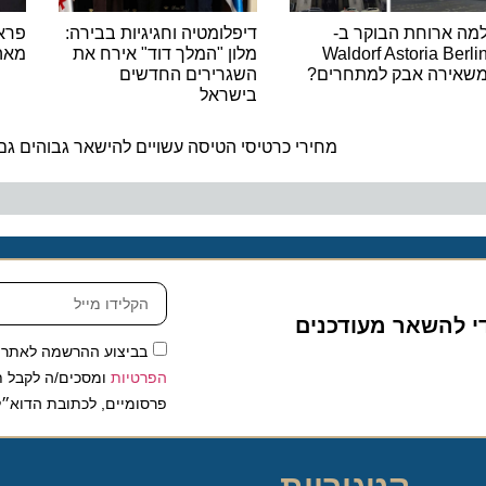
ארוחת הבוקר ב-
דיפלומטיה וחגיגיות בבירה:
פראג: יו
Waldorf Astoria B
מלון "המלך דוד" אירח את
מאה הצר
רה אבק למתחרים?
השגרירים החדשים
בישראל
ה
מחירי כרטיסי הטיסה עשויים להישאר גבוהים גם ביר
להשאר מעודכנים
בביצוע ההרשמה לאתר, אני
הפרטיות
ומסכים/ה לקבל תכנים 
פרסומיים, לכתובת הדוא״ל שלי.