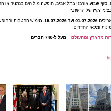
 שבוע אורבני בתל אביב, חופשה מול הים בנתניה או התרענ
 הקיץ של הרשת."
ים
01.07.2026
ועד
15.07.2026
. מימוש ההטבות והחופשות ב
ת ומלאי החדרים.
–
מעל ל-740 חברים