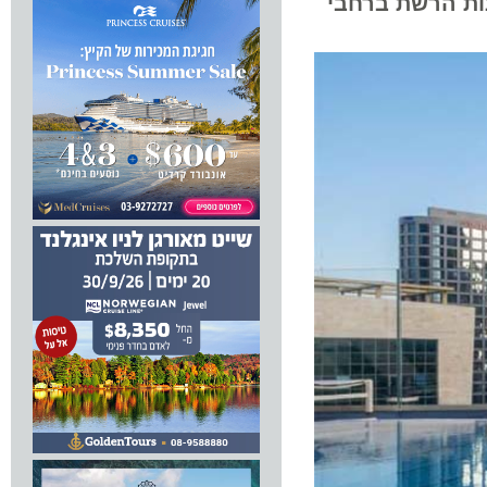
 הרשת ברחבי