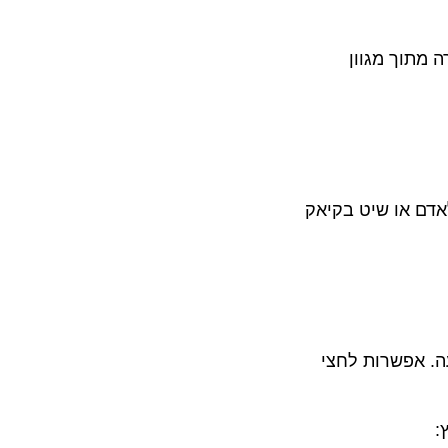
וך מגוון
 או שיט בקיאק
ס זוגי להופעה. אפשרות לחצי