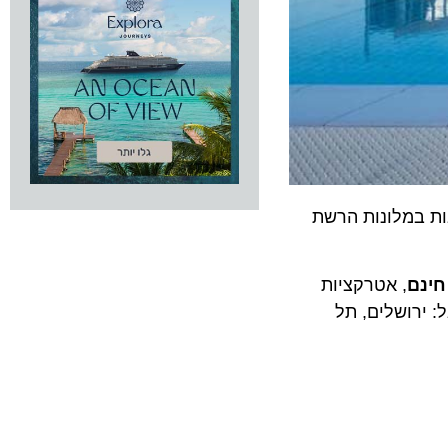
מלונות הרשת
ם
, אטרקציות
רושלים, תל