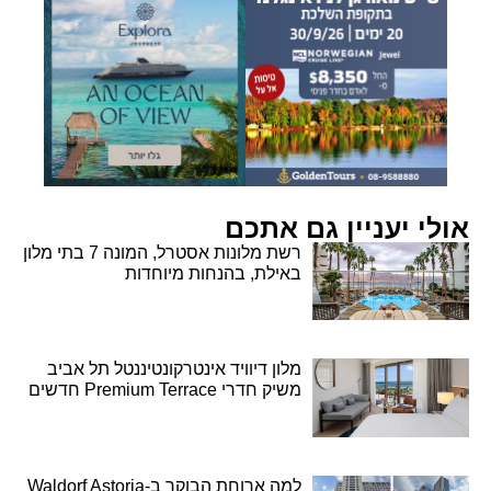
אולי יעניין גם אתכם
רשת מלונות אסטרל, המונה 7 בתי מלון
באילת, בהנחות מיוחדות
מלון דיוויד אינטרקונטיננטל תל אביב
משיק חדרי Premium Terrace חדשים
למה ארוחת הבוקר ב-Waldorf Astoria