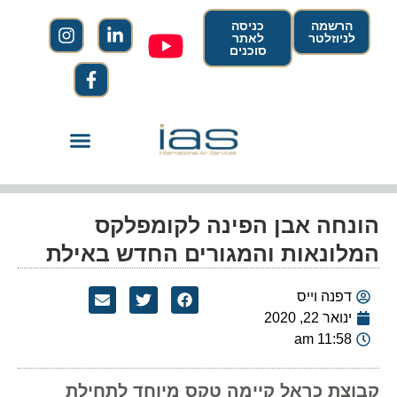
הרשמה
כניסה
לניוזלטר
לאתר
סוכנים
הונחה אבן הפינה לקומפלקס
המלונאות והמגורים החדש באילת
דפנה וייס
ינואר 22, 2020
11:58 am
קבוצת כראל קיימה טקס מיוחד לתחילת