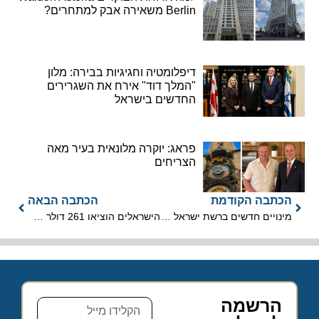
Berlin משאירה אבק למתחרים?
דיפלומטיה וחגיגיות בבירה: מלון
"המלך דוד" אירח את השגרירים
החדשים בישראל
פראג: יוקרה מלונאית בעיר מאה
הצריחים
הכתבה הקודמת
הכתבה הבאה
מינויים חדשים ברשת ישראל קנדה מלונות
הישראלים הוציאו 261 דולר על לילה בניו יורק
הרשמה