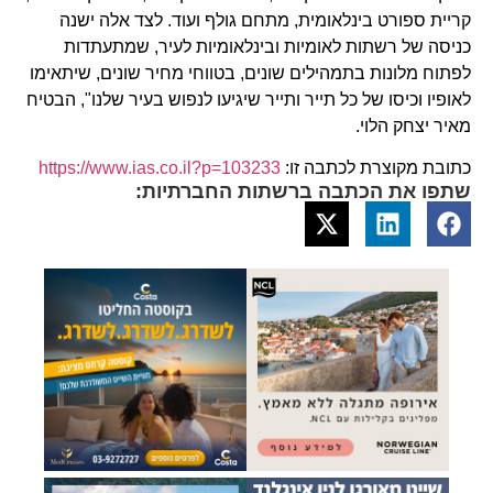
קריית ספורט בינלאומית, מתחם גולף ועוד. לצד אלה ישנה
כניסה של רשתות לאומיות ובינלאומיות לעיר, שמתעתדות
לפתוח מלונות בתמהילים שונים, בטווחי מחיר שונים, שיתאימו
לאופיו וכיסו של כל תייר ותייר שיגיעו לנפוש בעיר שלנו", הבטיח
מאיר יצחק הלוי.
כתובת מקוצרת לכתבה זו:
https://www.ias.co.il?p=103233
שתפו את הכתבה ברשתות החברתיות: