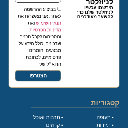
לניוזלטר
הירשמו עכשיו
בביצוע ההרשמה
לניוזלטר שלנו כדי
לאתר, אני מאשר/ת את
להשאר מעודכנים
תנאי השימוש
ואת
מדיניות הפרטיות
ומסכים/ה לקבל תכנים
ועדכונים, כולל מידע על
מבצעים וחומרים
פרסומיים, לכתובת
הדוא״ל שלי.
הצטרפו
קטגוריות
תעופה
תרבות ואוכל
תיירות
קרוזים