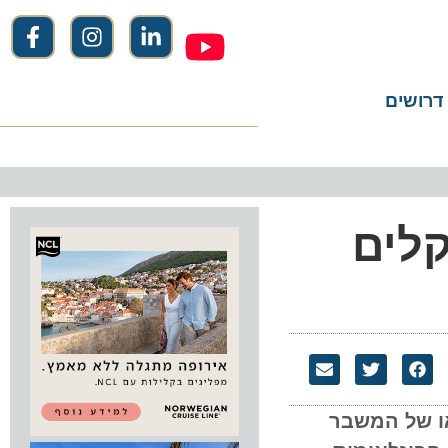
שים
ליון שקלים
או של המשבר