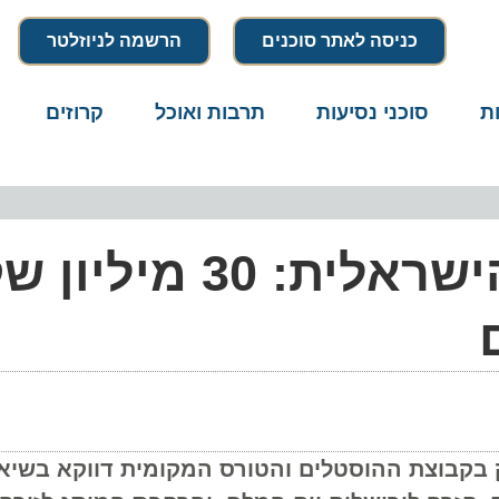
כניסה לאתר סוכנים
הרשמה לניוזלטר
סוכני נסיעות
תרבות ואוכל
קרוזים
דרו
הבעת אמון בתיירות הישראלית: 30 מי
שקיעה סכום עתק בקבוצת ההוסטלים והטורס המקומית דווקא בשי