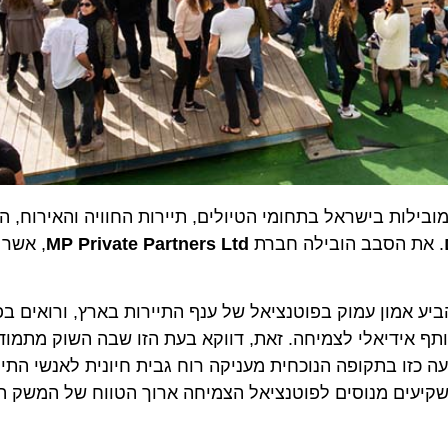
ת בישראל בתחומי הטיולים, תיירות החוויה והאירוח, הודיע
ת הסבב הובילה חברת
MP Private Partners Ltd
, אשר מצ
אמון עמוק בפוטנציאל של ענף התיירות בארץ, ורואים בפלט
ידיאלי לצמיחה. זאת, דווקא בעת הזו שבה השוק מתמודד 
ו בתקופה הנוכחית מעניקה רוח גבית חיונית לאנשי התיירות 
ם מנוסים לפוטנציאל הצמיחה ארוך הטווח של המשק הישרא