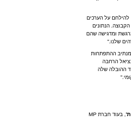
לחם על הערכים
צה. הנתונים
שת ומדגישה שהם
יב ההתפתחות
אל הרחבה
הובלה שלה
, בעוד חברת MP