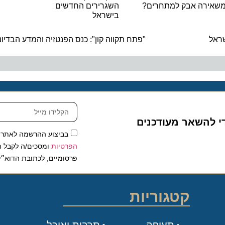
רה אבק למתחרים?
השגרירים החדשים
בישראל
ה
"פתח תקווה קון": כנס הפנטזיה והמדע הבדיוני של
להשאר מעודכנים
בביצוע ההרשמה לאתר, אני
הפרטיות
ומסכים/ה לקבל תכנים 
פרסומיים, לכתובת הדוא״ל שלי.
קטגוריות