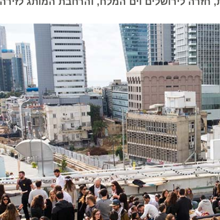
זרה לירושלים וים המלח, והרחבת המותג לזירה הב