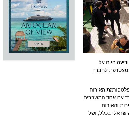
ה היום על
טרפת לחברה
פורמת האירוח
עם אחד המשברים
והאירוח
לי בכלל, ושל