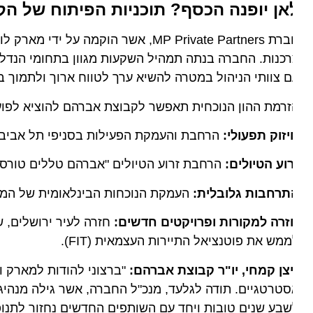
אן יופנה הכסף? תוכניות הפיתוח של הקבו
חברת MP Private Partners, אשר הוקמה 
כנות. החברה בנתה תמהיל השקעות מגוון בתחומי הנדל"ן, הת
 צוותי הניהול במטרה להשיא ערך לטווח ארוך ולתמוך בצמי
רמת ההון הנוכחית תאפשר לקבוצת אברהם להוציא לפועל את
זוק תפעולי:
הרחבת והעמקת הפעילות בסניפי תל אביב ואיל
וע הטיולים:
הרחבת זרוע הטיולים "אברהם טללים טורס".
תרחבות גלובלית:
העמקת הנוכחות הבינלאומית של המותג בש
זרה למקורות ופרויקטים חדשים:
חזרה לעיר ירושלים, שם 
מש את פוטנציאל התיירות העצמאית (FIT).
צן קמחי, יו"ר קבוצת אברהם:
"ברצוני להודות למארק ולפו
טרטגיים. תודה לגלעד, מנכ"ל החברה, אשר גילה מנהיגות, נח
בע שנים טובות ויחד עם השותפים החדשים נחזור לתנופת 