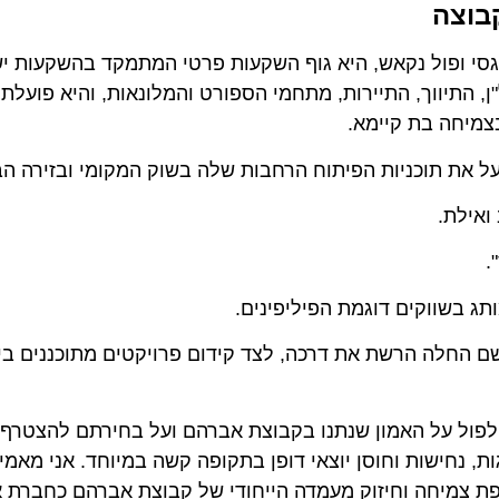
צה
על ידי מארק לוגסי ופול נקאש, היא גוף השקעות פרטי המתמקד בהשקעות י
יווך, התיירות, מתחמי הספורט והמלונאות, והיא פועלת בשי
חה בת קיימא.
 תוכניות הפיתוח הרחבות שלה בשוק המקומי ובזירה הבינלא
ת.
ווקים דוגמת הפיליפינים.
החלה הרשת את דרכה, לצד קידום פרויקטים מתוכננים בים 
ל על האמון שנתנו בקבוצת אברהם ועל בחירתם להצטרף אלינ
ישות וחוסן יוצאי דופן בתקופה קשה במיוחד. אני מאמין כי 
צמיחה וחיזוק מעמדה הייחודי של קבוצת אברהם כחברת אימ