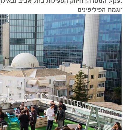
ענף. המטרה: חיזוק הפעילות בתל אביב ובאילת, ח
וגמת הפיליפינים