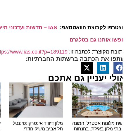
צטרפו לקבוצת הוואטסאפ:
IAS – חדשות ועדכוני תיירות מהארץ ומהעולם
פשו אותנו גם בטלגרם
ובת מקוצרת לכתבה זו:
https://www.ias.co.il?p=189119
תפו את הכתבה ברשתות החברתיות:
ולי יעניין גם אתכם
ת מלונות אסטרל, המונה
מלון דיוויד אינטרקונטיננטל
למה 
7 בתי מלון באילת, בהנחות
תל אביב משיק חדרי
erlin