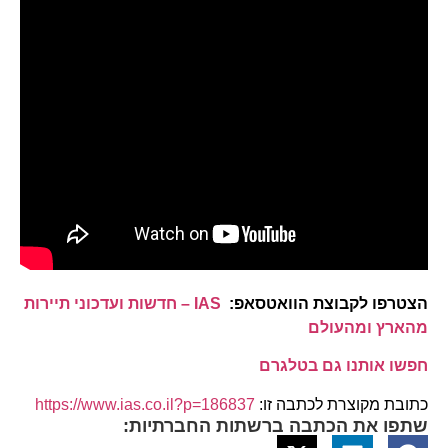
הצטרפו לקבוצת הוואטסאפ:
IAS – חדשות ועדכוני תיירות
מהארץ ומהעולם
חפשו אותנו גם בטלגרם
כתובת מקוצרת לכתבה זו:
https://www.ias.co.il?p=186837
שתפו את הכתבה ברשתות החברתיות: