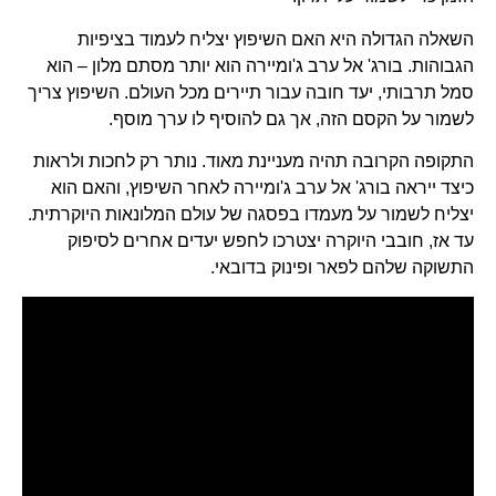
השאלה הגדולה היא האם השיפוץ יצליח לעמוד בציפיות
הגבוהות. בורג' אל ערב ג'ומיירה הוא יותר מסתם מלון – הוא
סמל תרבותי, יעד חובה עבור תיירים מכל העולם. השיפוץ צריך
לשמור על הקסם הזה, אך גם להוסיף לו ערך מוסף.
התקופה הקרובה תהיה מעניינת מאוד. נותר רק לחכות ולראות
כיצד ייראה בורג' אל ערב ג'ומיירה לאחר השיפוץ, והאם הוא
יצליח לשמור על מעמדו בפסגה של עולם המלונאות היוקרתית.
עד אז, חובבי היוקרה יצטרכו לחפש יעדים אחרים לסיפוק
התשוקה שלהם לפאר ופינוק בדובאי.