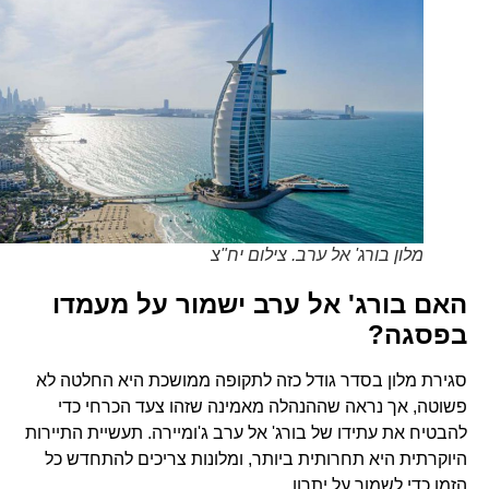
מלון בורג' אל ערב. צילום יח"צ
האם בורג' אל ערב ישמור על מעמדו
בפסגה?
סגירת מלון בסדר גודל כזה לתקופה ממושכת היא החלטה לא
פשוטה, אך נראה שההנהלה מאמינה שזהו צעד הכרחי כדי
להבטיח את עתידו של בורג' אל ערב ג'ומיירה. תעשיית התיירות
היוקרתית היא תחרותית ביותר, ומלונות צריכים להתחדש כל
הזמן כדי לשמור על יתרון.