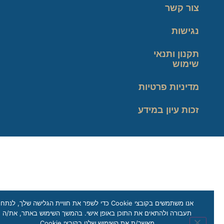
צור קשר
נגישות
תקנון ותנאי
שימוש
מדיניות פרטיות
זכות עיון במידע
אנו משתמשים בקובצי Cookie כדי לשפר את חוויית הגלישה שלך, לנתח
תעבורה ולהתאים את התוכן באופן אישי. בהמשך השימוש באתר, את/ה
מאשר/ת את השימוש שלנו בקובצי Cookie