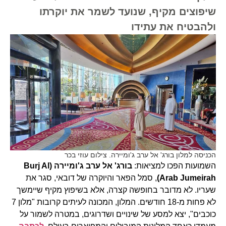
שיפוצים מקיף, שנועד לשמר את יוקרתו
ולהבטיח את עתידו
הכניסה למלון בורג' אל ערב ג'ומיירה. צילום עוזי בכר
השמועות הפכו למציאות:
בורג' אל ערב ג'ומיירה
(Burj Al
Arab Jumeirah)
, סמל הפאר והיוקרה של דובאי, סגר את
שעריו. לא מדובר בחופשה קצרה, אלא בשיפוץ מקיף שיימשך
לא פחות מ-18 חודשים. המלון, המכונה לעיתים קרובות "מלון 7
כוכבים", יצא למסע של שינויים ושדרוגים, במטרה לשמור על