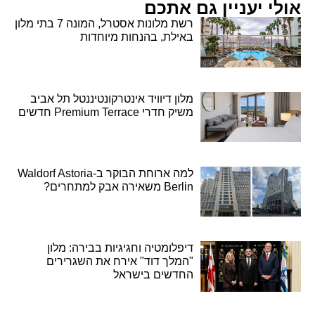
אולי יעניין גם אתכם
רשת מלונות אסטרל, המונה 7 בתי מלון
באילת, בהנחות מיוחדות
מלון דיוויד אינטרקונטיננטל תל אביב
משיק חדרי Premium Terrace חדשים
למה ארוחת הבוקר ב-Waldorf Astoria
Berlin משאירה אבק למתחרים?
דיפלומטיה וחגיגיות בבירה: מלון
"המלך דוד" אירח את השגרירים
החדשים בישראל