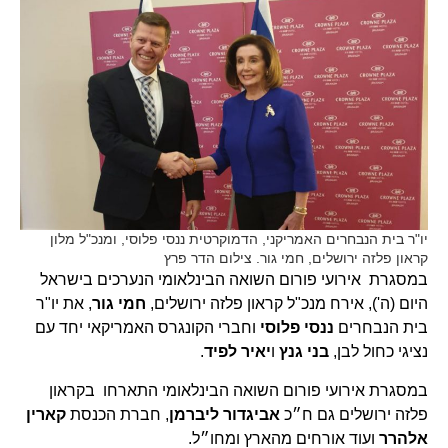
יו"ר בית הנבחרים האמריקני, הדמוקרטית ננסי פלוסי, ומנכ"ל מלון
קראון פלזה ירושלים, חמי גור. צילום הדר פרץ
במסגרת אירועי פורום השואה הבינלאומי הנערכים בישראל
היום (ה'), אירח מנכ"ל קראון פלזה ירושלים,
חמי גור
, את יו"ר
בית הנבחרים
ננסי פלוסי
וחברי הקונגרס האמריקאי יחד עם
נציגי כחול לבן,
בני גנץ
ו
יאיר לפיד
.
במסגרת אירועי פורום השואה הבינלאומי התארחו בקראון
פלזה ירושלים גם ח״כ
אביגדור ליברמן
, חברת הכנסת
קארין
אלהרר
ועוד אורחים מהארץ ומחו״ל.