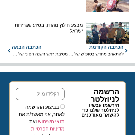
מבצע חילוץ מהודו, בסיוע שגרירות
ישראל
הכתבה הקודמת
הכתבה הבאה
להתאהב מחדש בסופ"ש של הוולנטיין'ס דיי
מסיבת ראש השנה הסיני של קתאי פסיפיק
הרשמה
לניוזלטר
הירשמו עכשיו
בביצוע ההרשמה
לניוזלטר שלנו כדי
לאתר, אני מאשר/ת את
להשאר מעודכנים
תנאי השימוש
ואת
מדיניות הפרטיות