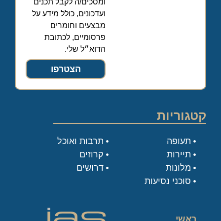
ומסכים/ה לקבל תכנים
ועדכונים, כולל מידע על
מבצעים וחומרים
פרסומיים, לכתובת
הדוא״ל שלי.
הצטרפו
קטגוריות
תעופה
תרבות ואוכל
תיירות
קרוזים
מלונות
דרושים
סוכני נסיעות
ראשי