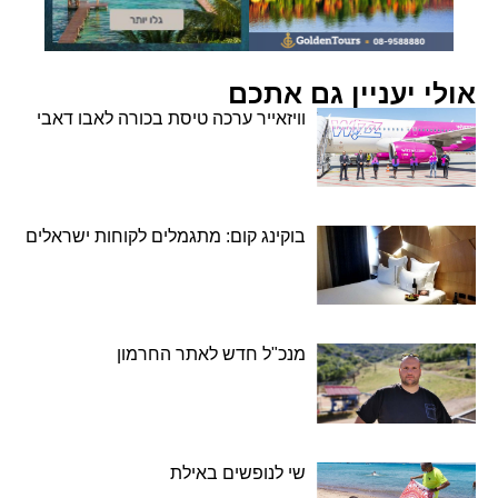
אולי יעניין גם אתכם
וויזאייר ערכה טיסת בכורה לאבו דאבי
בוקינג קום: מתגמלים לקוחות ישראלים
מנכ"ל חדש לאתר החרמון
שי לנופשים באילת