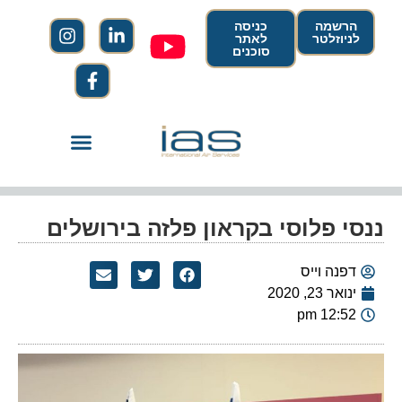
הרשמה
כניסה
לניוזלטר
לאתר
סוכנים
ננסי פלוסי בקראון פלזה בירושלים
דפנה וייס
ינואר 23, 2020
12:52 pm