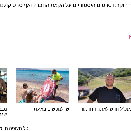
וקרנו סרטים היסטוריים על הקמת החברה ואף סרט קולנוע ב
ל חדש לאתר החרמון
שי לנופשים באילת
מבצע חיל
שגרירות
ה
טל תעופה תייצג את ס