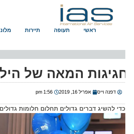
ראשי
תעופה
תיירות
מלונות
גיגות המאה של הילטו
דפנה וייס
אפריל 16, 2019
1:56 pm
כדי להשיג דברים גדולים תחלום חלומות גדולים", א