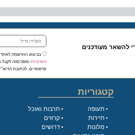
להשאר מעודכנים
בביצוע ההרשמה לאתר, אני
הפרטיות
ומסכים/ה לקבל תכנים 
פרסומיים, לכתובת הדוא״ל שלי.
קטגוריות
תעופה
תרבות ואוכל
תיירות
קרוזים
מלונות
דרושים