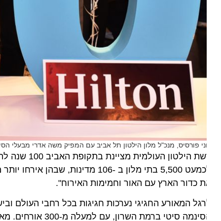
ני פורסיס, מנכ"ל מלון הילטון תל אביב עם המפיק משה אדרי מבעלי הסינמה סיט
רשת הילטון העולמ
 כדור הארץ עם האור וחמימות האירוח".
גל המאורע החגיגי נערכות חגיגות בכל רחבי העולם ובישר
הסינמה סיטי ברמת השרו