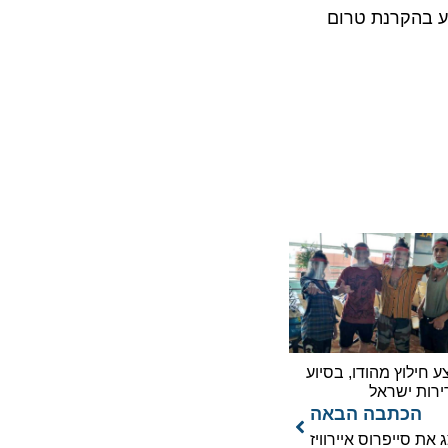
הקרנת טרום
וץ מהודו, בסיוע
 ישראל
כתבה הבאה
ייפרוס איירוויז