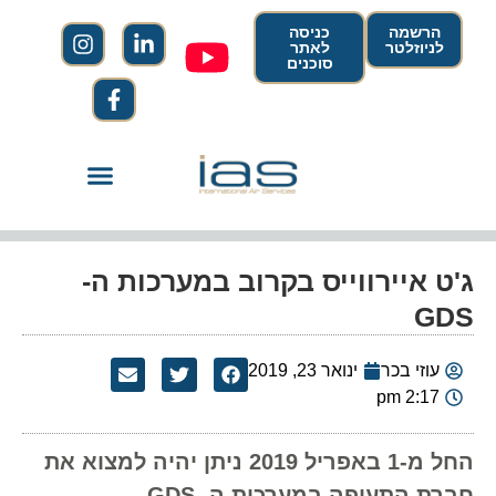
הרשמה
כניסה
לניוזלטר
לאתר
סוכנים
ג'ט איירווייס בקרוב במערכות ה-
GDS
עוזי בכר
ינואר 23, 2019
2:17 pm
החל מ-1 באפריל 2019 ניתן יהיה למצוא את
חברת התעופה במערכות ה- GDS