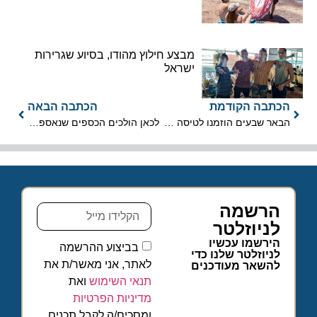
מבצע חילוץ מהודו, בסיוע שגרירות
ישראל
הכתבה הקודמת
הכתבה הבאה
הבאר שבעים הוזמנו לטיסה של "באר שבע"
לכאן הולכים הכספים שנאספים במטוסי אל על
הרשמה
לניוזלטר
הירשמו עכשיו
בביצוע ההרשמה
לניוזלטר שלנו כדי
לאתר, אני מאשר/ת את
להשאר מעודכנים
תנאי השימוש
ואת
מדיניות הפרטיות
ומסכים/ה לקבל תכנים