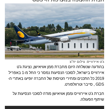
ג'ט איירווייס. צילום יח"צ
בהודעה שנשלחה היום מחברת ממן אוויאישן, נציגת ג'ט
איירווייס בישראל, לסוכני הנסיעות נמסר כי החל מ-1 באפריל
2019 כל התכנים ומחירי הטיסות של החברה יופיעו באתרי ה-
GDS , סייבר וטרוולפורט.
חברת ג'ט איירווייס וממן אוויאישן מודה לסוכני הנסיעות על
שיתוף הפעולה.